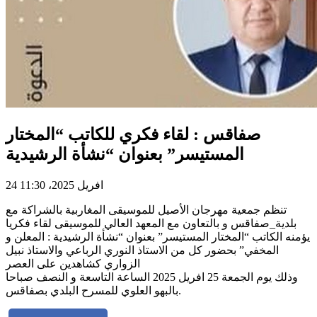
صفاقس : لقاء فكري للكاتب “المختار
المستيسر” بعنوان “نشأة الرشيدية
24 افريل 2025، 11:30
تنظم جمعية مهرجان الأصيل للموسيقى المغاربية بالشراكة مع
بلدية_صفاقس و بالتعاون مع المعهد العالي للموسيقى لقاء فكريا
يؤمنه الكاتب “المختار المستيسر” بعنوان “نشأة الرشيدية : المعلن و
المخفي” بحضور كل من الاستاذ النوري الرباعي والاستاذ نبيل
الزواري كشاهدين على العصر
وذلك يوم الجمعة 25 افريل 2025 الساعة التاسعة و النصف صباحا
بالبهو العلوي للمسرح البلدي بصفاقس.