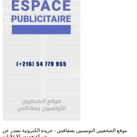
موقع الصحفيين التونسيين بصفاقس - جريدة الكترونية تصدر عن
شركة جسور للإعلانات