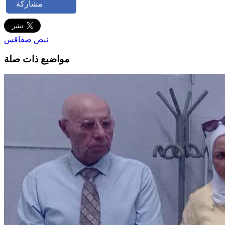
مشاركة
نبض صفاقس
مواضيع ذات صلة