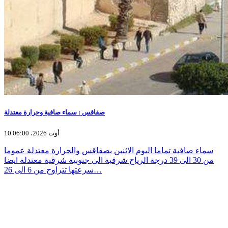
صفاقس : سماء صافية وحرارة معتدلة
10 أوت 2026، 06:00
سماء صافية تماما اليوم الاثنين بصفاقس والحرارة معتدلة عموما
من 30 الى 39 درجة الرياح شرقية الى جنوبية شرقية معتدلة ايضا
سرعتها تتراوح من 6 الى 26…