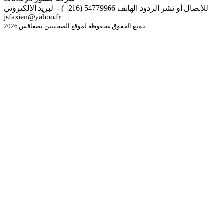
للإتصال أو نشر الردود الهاتف 54779966 (216+) - البريد الإلكتروني
jsfaxien@yahoo.fr
جميع الحقوق محفوظة لموقع الصحفيين بصفاقس 2026