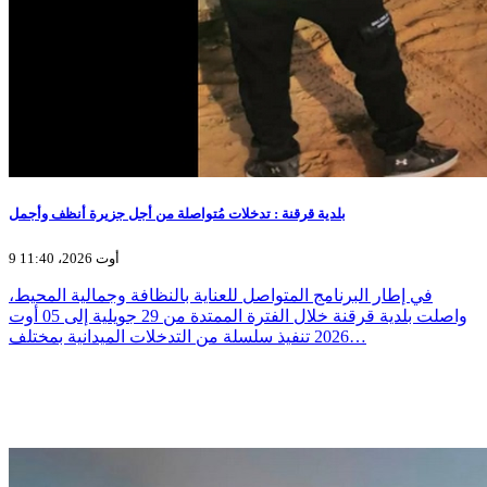
بلدية قرقنة : تدخلات مُتواصلة من أجل جزيرة أنظف وأجمل
9 أوت 2026، 11:40
في إطار البرنامج المتواصل للعناية بالنظافة وجمالية المحيط،
واصلت بلدية قرقنة خلال الفترة الممتدة من 29 جويلية إلى 05 أوت
2026 تنفيذ سلسلة من التدخلات الميدانية بمختلف…