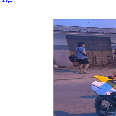
بولاية…