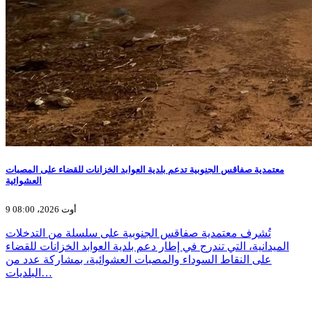
معتمدية صفاقس الجنوبية تدعم بلدية العوابد الخزانات للقضاء على المصبات
العشوائية
9 أوت 2026، 08:00
تُشرف معتمدية صفاقس الجنوبية على سلسلة من التدخلات
الميدانية، التي تندرج في إطار دعم بلدية العوابد الخزانات للقضاء
على النقاط السوداء والمصبات العشوائية، بمشاركة عدد من
البلديات…