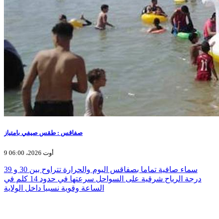
صفاقس : طقس صيفي بامتياز
9 أوت 2026، 06:00
سماء صافية تماما بصفاقس اليوم والحرارة تتراوح بين 30 و 39
درجة الرياح شرقية على السواحل سرعتها في حدود 14 كلم في
الساعة وقوية نسبيا داخل الولاية