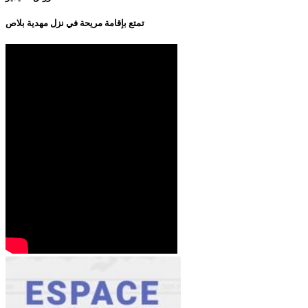
تمتع بإقامة مريحة في نزل مهدية بلاص