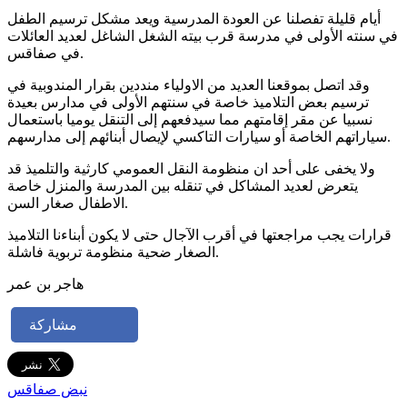
أيام قليلة تفصلنا عن العودة المدرسية ويعد مشكل ترسيم الطفل
في سنته الأولى في مدرسة قرب بيته الشغل الشاغل لعديد العائلات
في صفاقس.
وقد اتصل بموقعنا العديد من الاولياء منددين بقرار المندوبية في
ترسيم بعض التلاميذ خاصة في سنتهم الأولى في مدارس بعيدة
نسبيا عن مقر إقامتهم مما سيدفعهم إلى التنقل يوميا باستعمال
سياراتهم الخاصة أو سيارات التاكسي لإيصال أبنائهم إلى مدارسهم.
ولا يخفى على أحد ان منظومة النقل العمومي كارثية والتلميذ قد
يتعرض لعديد المشاكل في تنقله بين المدرسة والمنزل خاصة
الاطفال صغار السن.
قرارات يجب مراجعتها في أقرب الآجال حتى لا يكون أبناءنا التلاميذ
الصغار ضحية منظومة تربوية فاشلة.
هاجر بن عمر
مشاركة
نبض صفاقس