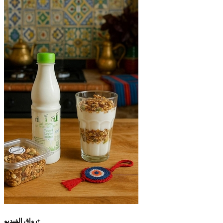
رواق الفيديو+