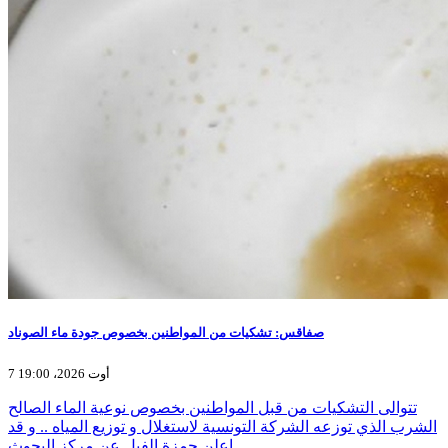
صفاقس: تشكيات من المواطنين بخصوص جودة ماء الصوناد
7 أوت 2026، 19:00
تتوالى التشكيات من قبل المواطنين بخصوص نوعية الماء الصالح
الشرب الذي توزعه الشركة التونسية لاستغلال و توزيع المياه .. و قد
اعلن حمزة الفيل عن مركز البحوث…