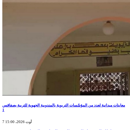
معاينات ميدانية لعدد من المؤسّسات التربوية بالمندوبية الجهوية للتربية بصفاقس
1
7 أوت 2026، 15:00