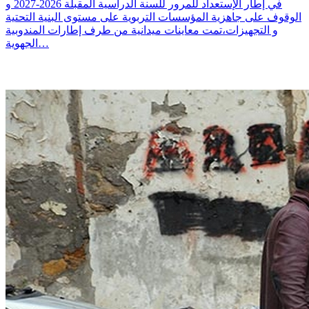
في إطار الإستعداد للمرور للسنة الدراسية المقبلة 2026-2027 و
الوقوف على جاهزية المؤسسات التربوية على مستوى البنية التحتية
و التجهيزات،تمت معاينات ميدانية من طرف إطارات المندوبية
الجهوية…