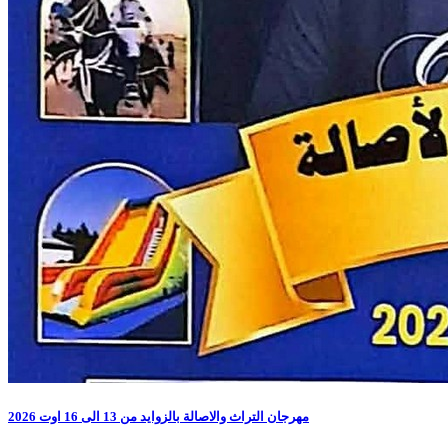
مهرجان التراث والاصالة بالزوايد من 13 الى 16 اوت 2026