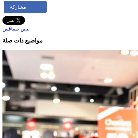
مشاركة
نبض صفاقس
مواضيع ذات صلة