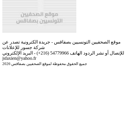
موقع الصحفيين التونسيين بصفاقس - جريدة الكترونية تصدر عن
شركة جسور للإعلانات
للإتصال أو نشر الردود الهاتف 54779966 (216+) - البريد الإلكتروني
jsfaxien@yahoo.fr
جميع الحقوق محفوظة لموقع الصحفيين بصفاقس 2026