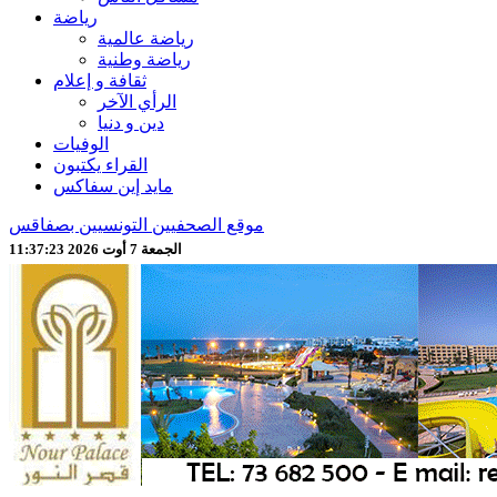
رياضة
رياضة عالمية
رياضة وطنية
ثقافة و إعلام
الرأي الآخر
دين و دنيا
الوفيات
القراء يكتبون
مايد إين سفاكس
موقع الصحفيين التونسيين بصفاقس
الجمعة 7 أوت 2026 11:37:25