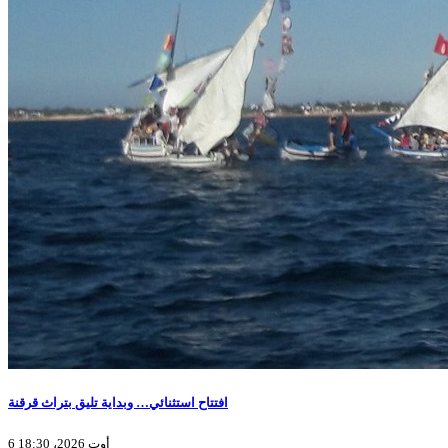
افتتاح استثنائي… وبداية تليق بتراث قرقنة
6 أوت 2026، 18:30