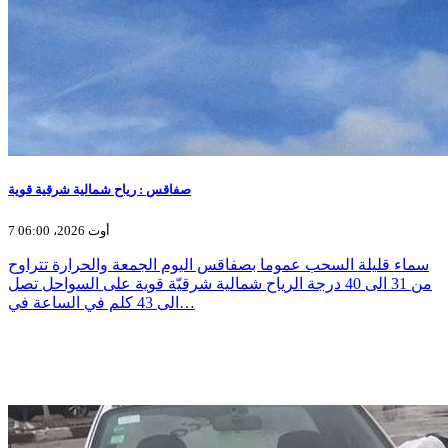
صفاقس : رياح شمالية شرقية قوية
7 أوت 2026، 06:00
سماء قليلة السحب عموما بصفاقس اليوم الجمعة والحرارة تتراوح
من 31 الى 40 درجة الرياح شمالية شرقيّة قوية على السواحل تصل
الى 43 كلم في الساعة في…