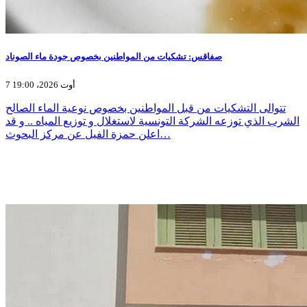
صفاقس: تشكيات من المواطنين بخصوص جودة ماء الصوناد
7 أوت 2026، 19:00
تتوالى التشكيات من قبل المواطنين بخصوص نوعية الماء الصالح
الشرب الذي توزعه الشركة التونسية لاستغلال و توزيع المياه .. و قد
اعلن حمزة الفيل عن مركز البحوث…