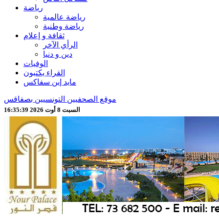
رياضة
رياضة عالمية
رياضة وطنية
ثقافة و إعلام
الرأي الآخر
دين و دنيا
الوفيات
القراء يكتبون
مايد إين سفاكس
موقع الصحفيين التونسيين بصفاقس
السبت 8 أوت 2026 16:35:41