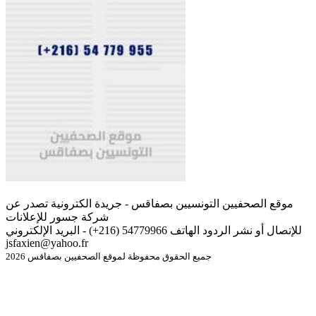
موقع الصحفيين التونسيين بصفاقس - جريدة الكترونية تصدر عن
شركة جسور للإعلانات
للإتصال أو نشر الردود الهاتف 54779966 (216+) - البريد الإلكتروني
jsfaxien@yahoo.fr
جميع الحقوق محفوظة لموقع الصحفيين بصفاقس 2026