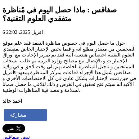
صفاقس : ماذا حصل اليوم في مُناظرة
متفقدي العلوم التقنية؟
6 افريل 2025، 22:02
حول ما حصل اليوم في خصوص مناظرة التفقد فقد علم موقع
الصحفيين من مصدر مطلع انه و فيما يخص الإختبار الخاص بمتفقدي
العلوم التقنية اختصاص هندسة آلية فقد تم تمرير الإجابات مع أوراق
الإختبارات و بالإتصال مع مصالح وزارة التربية تم طلب انسحاب
الممتحنين و تأجيل المناظرة الخاصة بهم إلى وقت لاحق و في ولاية
صفاقس شمل هذا الإجراء 2قاعات بمركز المناظرة بمعهد 9افريل
في حين تمت الإختبارات بشكل عادي في كل الاختصاصات الأخرى و
الأكيد انه سيتم فتح تحقيق في الغرض و ذلك لتلافي ما حصل ضمانا
لسلامة و مصداقية المناظرات الوطنية.
احمد خالد
مشاركة
نبض صفاقس