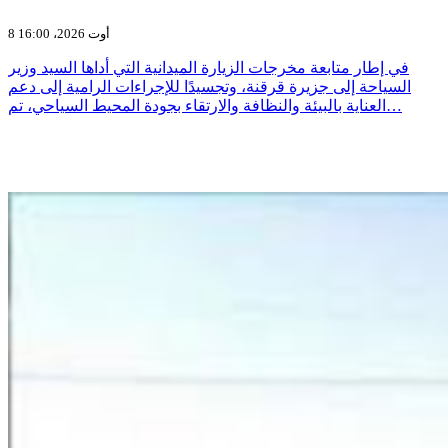
8 أوت 2026، 16:00
في إطار متابعة مخرجات الزيارة الميدانية التي أداها السيد وزير
السياحة إلى جزيرة قرقنة، وتجسيدًا للإجراءات الرامية إلى دعم
العناية بالبيئة والنظافة والارتقاء بجودة المحيط السياحي، تم…