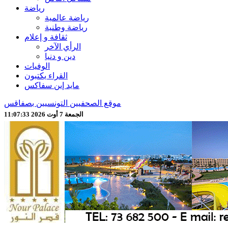
رياضة
رياضة عالمية
رياضة وطنية
ثقافة و إعلام
الرأي الآخر
دين و دنيا
الوفيات
القراء يكتبون
مايد إين سفاكس
موقع الصحفيين التونسيين بصفاقس
الجمعة 7 أوت 2026 11:07:36