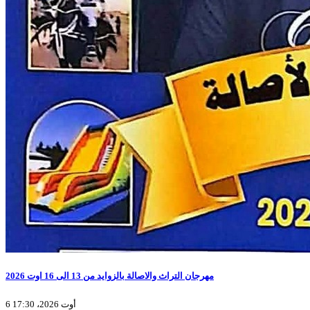
مهرجان التراث والاصالة بالزوايد من 13 الى 16 اوت 2026
6 أوت 2026، 17:30