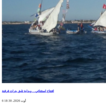
افتتاح استثنائي… وبداية تليق بتراث قرقنة
6 أوت 2026، 18:30