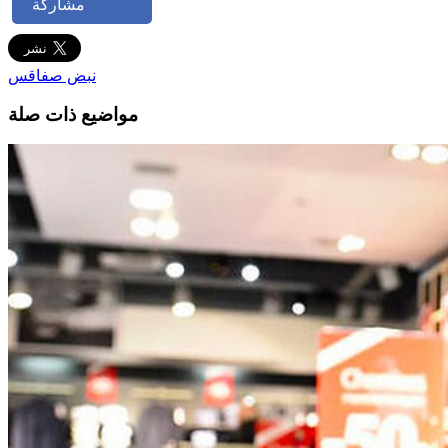
مشاركة
نبض صفاقس
مواضيع ذات صلة