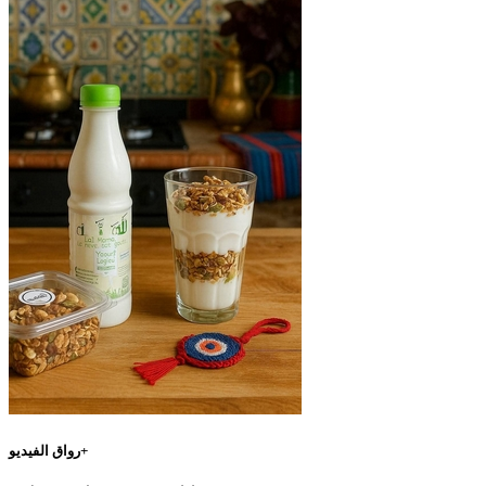
رواق الفيديو+