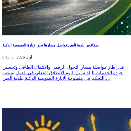
صفاقس بلدية العين تواصل مسارها نحو الإنارة العمومية الذكية
6 أوت 2026، 15:30
في إطار مواصلة مسار التحول الرقمي والانتقال الطاقي وتحسين
جودة الخدمات البلدية، تم اليوم الانطلاق الفعلي في العمل بمنصة
التحكم في منظومة الإنارة العمومية الذكية ببلدية العين،…