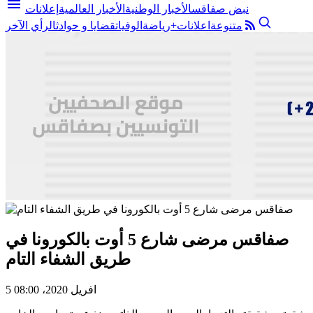
menu
نبض صفاقس
الأخبار الوطنية
الأخبار العالمية
إعلانات
متنوعة
اعلانات+
رياضة
الوفيات
قضايا و حوادث
الرأي الآخر
صفاقس مرضى شارع 5 أوت بالكورونا في
طريق الشفاء التام
5 افريل 2020، 08:00