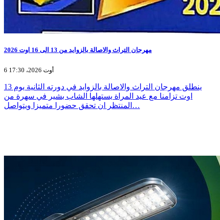
مهرجان التراث والاصالة بالزوايد من 13 الى 16 اوت 2026
6 أوت 2026، 17:30
ينطلق مهرجان التراث والاصالة بالزوايد في دورته الثانية يوم 13
اوت تزامنا مع عيد المراة يستهلها الشاب بشير في سهرة من
المنتظر ان تحقق حضورا متميزا ويتواصل…