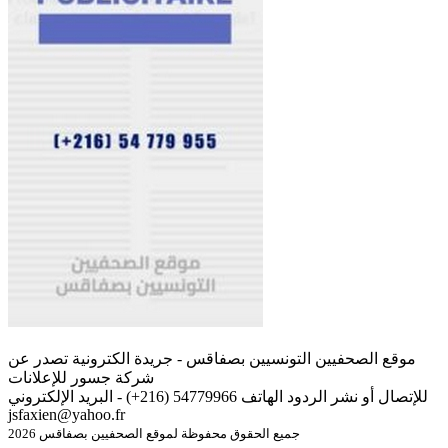
موقع الصحفيين التونسيين بصفاقس - جريدة الكترونية تصدر عن
شركة جسور للإعلانات
للإتصال أو نشر الردود الهاتف 54779966 (216+) - البريد الإلكتروني
jsfaxien@yahoo.fr
جميع الحقوق محفوظة لموقع الصحفيين بصفاقس 2026