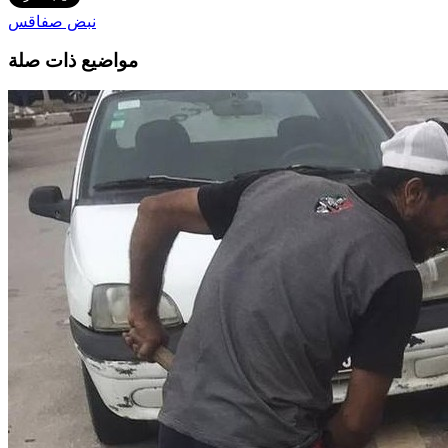
نبض صفاقس
مواضيع ذات صلة