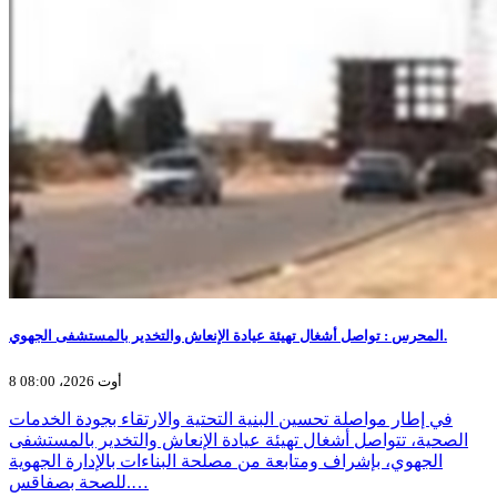
المحرس : تواصل أشغال تهيئة عيادة الإنعاش والتخدير بالمستشفى الجهوي.
8 أوت 2026، 08:00
في إطار مواصلة تحسين البنية التحتية والارتقاء بجودة الخدمات
الصحية، تتواصل أشغال تهيئة عيادة الإنعاش والتخدير بالمستشفى
الجهوي، بإشراف ومتابعة من مصلحة البناءات بالإدارة الجهوية
للصحة بصفاقس.…