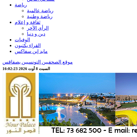
رياضة
رياضة عالمية
رياضة وطنية
ثقافة و إعلام
الرأي الآخر
دين و دنيا
الوفيات
القراء يكتبون
مايد إين سفاكس
موقع الصحفيين التونسيين بصفاقس
السبت 8 أوت 2026 16:02:25