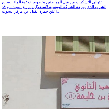
تتوالى التشكيات من قبل المواطنين بخصوص نوعية الماء الصالح
الشرب الذي توزعه الشركة التونسية لاستغلال و توزيع المياه .. و قد
اعلن حمزة الفيل عن مركز البحوث…