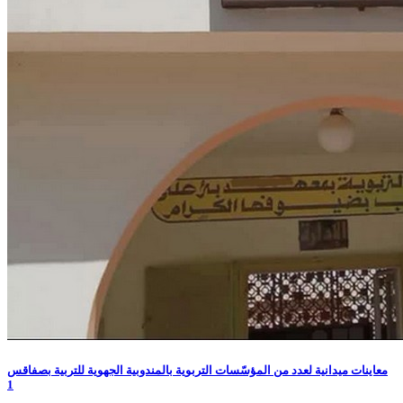
معاينات ميدانية لعدد من المؤسّسات التربوية بالمندوبية الجهوية للتربية بصفاقس
1