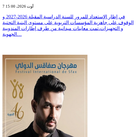
7 أوت 2026، 15:00
في إطار الإستعداد للمرور للسنة الدراسية المقبلة 2026-2027 و
الوقوف على جاهزية المؤسسات التربوية على مستوى البنية التحتية
و التجهيزات،تمت معاينات ميدانية من طرف إطارات المندوبية
الجهوية…