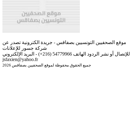
موقع الصحفيين التونسيين بصفاقس - جريدة الكترونية تصدر عن
شركة جسور للإعلانات
للإتصال أو نشر الردود الهاتف 54779966 (216+) - البريد الإلكتروني
jsfaxien@yahoo.fr
جميع الحقوق محفوظة لموقع الصحفيين بصفاقس 2026