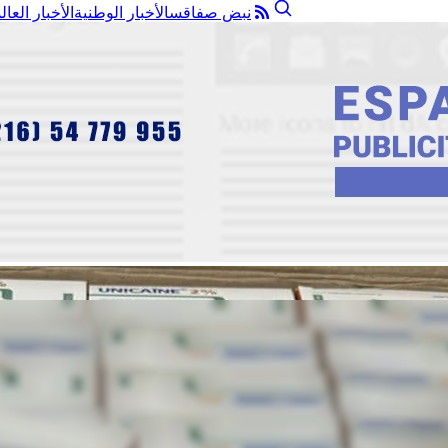
نبض صفاقس
الأخبار الوطنية
الأخبار العال