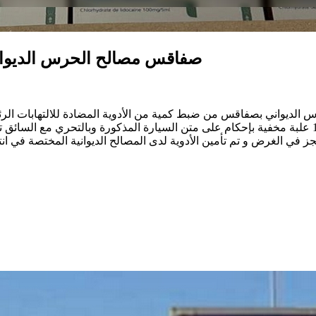
صفاقس مصالح الحرس الديواني
رس الديواني بصفاقس من ضبط كمية من الأدوية المضادة للالتهابات الرئ