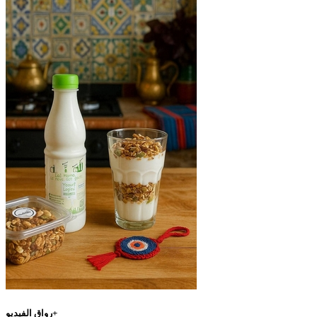
رواق الفيديو+