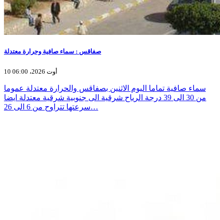
صفاقس : سماء صافية وحرارة معتدلة
10 أوت 2026، 06:00
سماء صافية تماما اليوم الاثنين بصفاقس والحرارة معتدلة عموما
من 30 الى 39 درجة الرياح شرقية الى جنوبية شرقية معتدلة ايضا
سرعتها تتراوح من 6 الى 26…