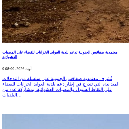
معتمدية صفاقس الجنوبية تدعم بلدية العوابد الخزانات للقضاء على المصبات
العشوائية
9 أوت 2026، 08:00
تُشرف معتمدية صفاقس الجنوبية على سلسلة من التدخلات
الميدانية، التي تندرج في إطار دعم بلدية العوابد الخزانات للقضاء
على النقاط السوداء والمصبات العشوائية، بمشاركة عدد من
البلديات…