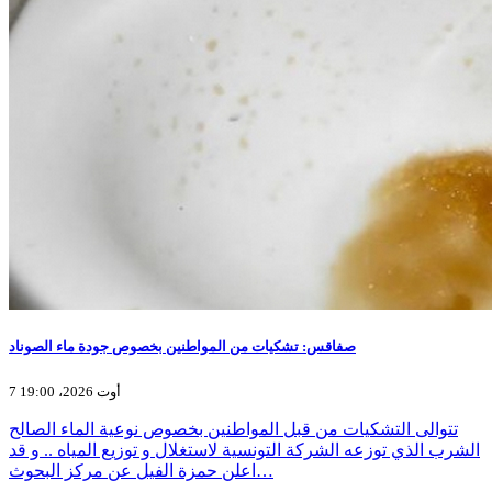
صفاقس: تشكيات من المواطنين بخصوص جودة ماء الصوناد
7 أوت 2026، 19:00
تتوالى التشكيات من قبل المواطنين بخصوص نوعية الماء الصالح
الشرب الذي توزعه الشركة التونسية لاستغلال و توزيع المياه .. و قد
اعلن حمزة الفيل عن مركز البحوث…