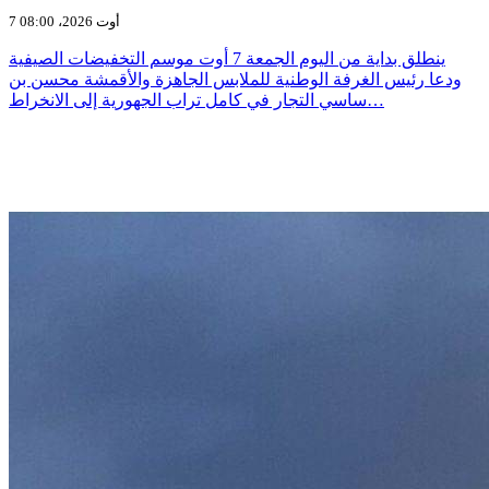
7 أوت 2026، 08:00
ينطلق بداية من اليوم الجمعة 7 أوت موسم التخفيضات الصيفية
ودعا رئيس الغرفة الوطنية للملابس الجاهزة والأقمشة محسن بن
ساسي التجار في كامل تراب الجهورية إلى الانخراط…