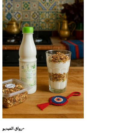
رواق الفيديو+