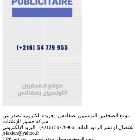
موقع الصحفيين التونسيين بصفاقس - جريدة الكترونية تصدر عن
شركة جسور للإعلانات
للإتصال أو نشر الردود الهاتف 54779966 (216+) - البريد الإلكتروني
jsfaxien@yahoo.fr
جميع الحقوق محفوظة لموقع الصحفيين بصفاقس 2026