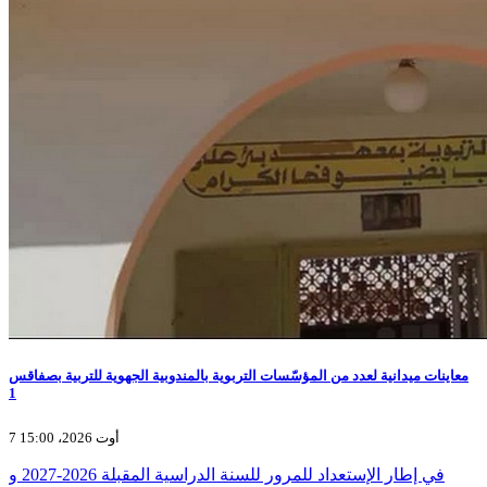
معاينات ميدانية لعدد من المؤسّسات التربوية بالمندوبية الجهوية للتربية بصفاقس
1
7 أوت 2026، 15:00
في إطار الإستعداد للمرور للسنة الدراسية المقبلة 2026-2027 و