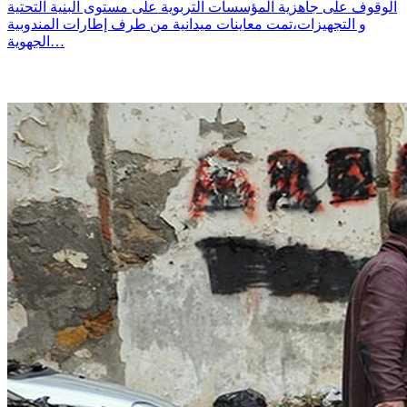
الوقوف على جاهزية المؤسسات التربوية على مستوى البنية التحتية
و التجهيزات،تمت معاينات ميدانية من طرف إطارات المندوبية
الجهوية…