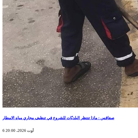
صفاقس : ماذا تنتظر البلديّات للشروع في تنظيف مجاري مياه الامطار
6 أوت 2026، 20:00