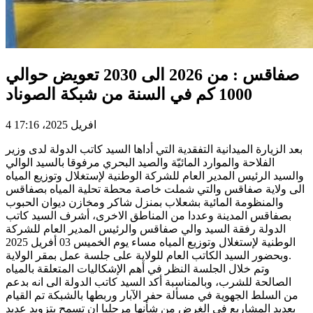
صفاقس : من 2026 الى 2030 تعويض حوالي
1000 كم في السنة من شبكة الصوناد
4 افريل 2025، 17:16
بعد الزيارة الميدانية التفقدية التي أداها السيد كاتب الدولة لدى وزير
الفلاحة والموارد المائيّة والصيد البحري مرفوقا بالسيد الوالي
والسيد الرئيس المدير العام للشركة الوطنية لإستغلال وتوزيع المياه
الى ولاية صفاقس والتي شملت خاصة محطة تحلية المياه بصفاقس
والمنظومة المائية بشعلاب بمنزل شاكر ومخازن ديوان الحبوب
بصفاقس المدينة وعددا من المناطق الاخرى، أشرف السيد كاتب
الدولة رفقة السيد والي صفاقس والرئيس المدير العام للشركة
الوطنية لإستغلال وتوزيع المياه مساء يوم الخميس 03 أفريل 2025
وبحضور السيد الكاتب العام للولاية على جلسة عمل بمقر الولاية.
وتم خلال الجلسة النظر في أهم الإشكاليات المتعلقة بالمياه
الصالحة للشرب، وبالمناسبة أكد السيد كاتب الدولة الى انه بدعم
من السلط الجهوية في مسألة حفر الآبار وربطها بالشبكة تم القيام
بعديد المشاريع في الغرض من شأنها مرحليا ان تسمح بتزويد عديد