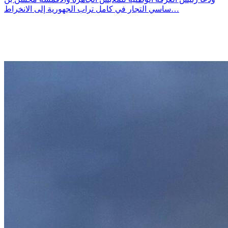
ساسي التجار في كامل تراب الجهورية إلى الانخراط…