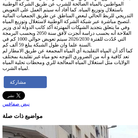
المواطنين بالمياه الصالحة للشرب عن طريق الشركة الوطنية
باستغلال وتوزيع المياه. كما أفاد أنه سيتم العمل على التعويض
التدريجي للربط الحالي لبعض المناطق عن طريق الجمعيات المائية
لتصبح مباشرة عبر شبكة الشركة الوطنية لاستغلال وتوزيع المياه.
وفي ما يتعلق بتجديد الشبكات المهترئة أكد كاتب الدولة لدى وزير
الفلاحة أنه بحسب دراسة أُنجزت لأفق سنة 2050 وبحسب البرمجة
التي حُدّدت للفترة 2026/2030 سيتم تعويض حوالي 1000 كم في
السنة علما وان طول الشبكة يبلغ 59 ألف كم.
كما أكد أن المياه التقليدية أي المياه المجمعة عن طريق الامطار لم
تعد كافية و أنه من الضروري التوجه نحو مياه غير تقليدية بمختلف
الولايات مثل استغلال المياه المعالجة للري ومحطات تحلية المياه
لمياه الشرب.
مشاركة
نبض صفاقس
مواضيع ذات صلة