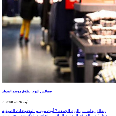
صفاقس اليوم انطلاق موسم الصولد
7 أوت 2026، 08:00
ينطلق بداية من اليوم الجمعة 7 أوت موسم التخفيضات الصيفية
ودعا رئيس الغرفة الوطنية للملابس الجاهزة والأقمشة محسن بن