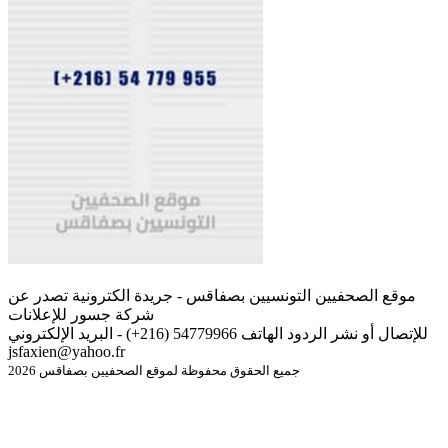
موقع الصحفيين التونسيين بصفاقس - جريدة الكترونية تصدر عن
شركة جسور للإعلانات
للإتصال أو نشر الردود الهاتف 54779966 (216+) - البريد الإلكتروني
jsfaxien@yahoo.fr
جميع الحقوق محفوظة لموقع الصحفيين بصفاقس 2026