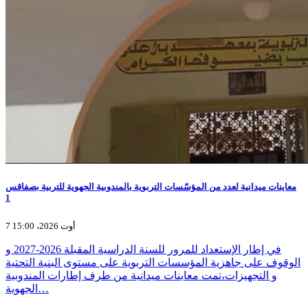
معاينات ميدانية لعدد من المؤسّسات التربوية بالمندوبية الجهوية للتربية بصفاقس
1
7 أوت 2026، 15:00
في إطار الإستعداد للمرور للسنة الدراسية المقبلة 2026-2027 و
الوقوف على جاهزية المؤسسات التربوية على مستوى البنية التحتية
و التجهيزات،تمت معاينات ميدانية من طرف إطارات المندوبية
الجهوية…