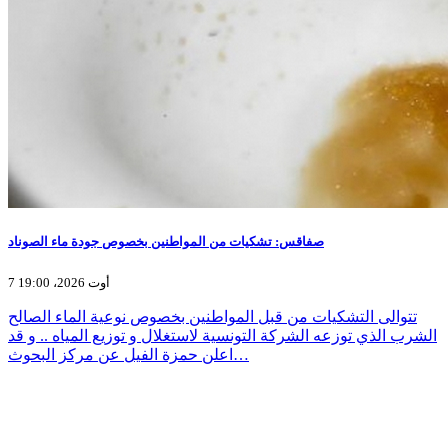
صفاقس: تشكيات من المواطنين بخصوص جودة ماء الصوناد
7 أوت 2026، 19:00
تتوالى التشكيات من قبل المواطنين بخصوص نوعية الماء الصالح
الشرب الذي توزعه الشركة التونسية لاستغلال و توزيع المياه .. و قد
اعلن حمزة الفيل عن مركز البحوث…