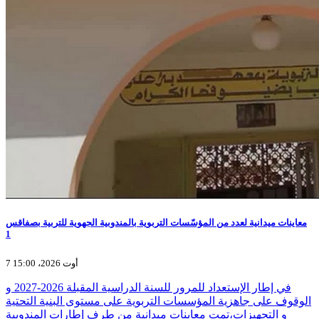
معاينات ميدانية لعدد من المؤسّسات التربوية بالمندوبية الجهوية للتربية بصفاقس
1
7 أوت 2026، 15:00
في إطار الإستعداد للمرور للسنة الدراسية المقبلة 2026-2027 و
الوقوف على جاهزية المؤسسات التربوية على مستوى البنية التحتية
و التجهيزات،تمت معاينات ميدانية من طرف إطارات المندوبية