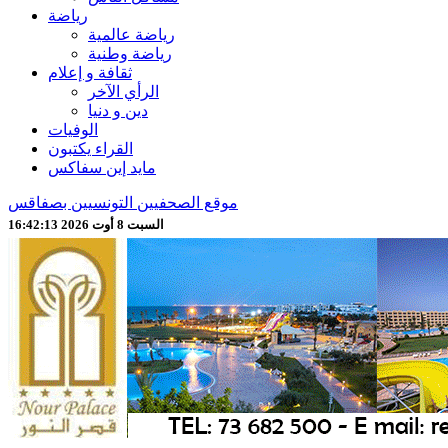
رياضة
رياضة عالمية
رياضة وطنية
ثقافة و إعلام
الرأي الآخر
دين و دنيا
الوفيات
القراء يكتبون
مايد إين سفاكس
موقع الصحفيين التونسيين بصفاقس
السبت 8 أوت 2026 16:42:15