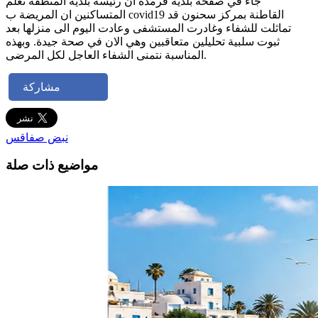
جاء في صفحة بلدية قرمدة ان رئيسة بلدية المنطقة تعلم
المتساكنين ان المريضة ب covid19 القاطنة بمركز سحنون قد
تماثلت للشفاء وغادرت المستشفى وعادت اليوم الى منزلها بعد
ثبوت سلبية تحليلين متعاقبين وهي الان في صحة جيدة. وبهذه
المناسبة نتمنى الشفاء العاجل لكل المرضى.
مشاركة
نبض صفاقس
مواضيع ذات صلة