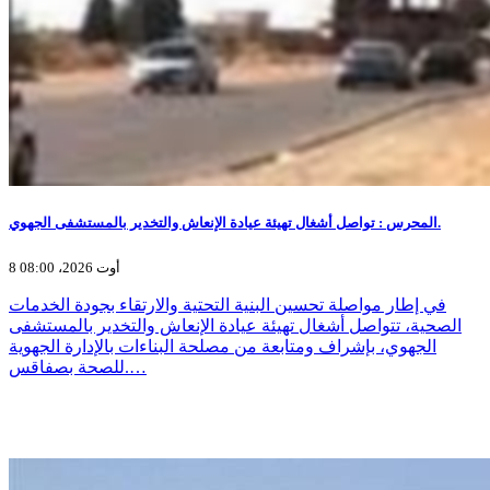
المحرس : تواصل أشغال تهيئة عيادة الإنعاش والتخدير بالمستشفى الجهوي.
8 أوت 2026، 08:00
في إطار مواصلة تحسين البنية التحتية والارتقاء بجودة الخدمات
الصحية، تتواصل أشغال تهيئة عيادة الإنعاش والتخدير بالمستشفى
الجهوي، بإشراف ومتابعة من مصلحة البناءات بالإدارة الجهوية
للصحة بصفاقس.…