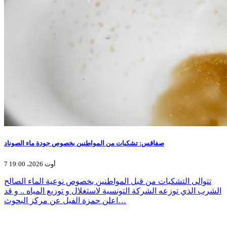
صفاقس: تشكيات من المواطنين بخصوص جودة ماء الصوناد
7 أوت 2026، 19:00
تتوالى التشكيات من قبل المواطنين بخصوص نوعية الماء الصالح
الشرب الذي توزعه الشركة التونسية لاستغلال و توزيع المياه .. و قد
اعلن حمزة الفيل عن مركز البحوث…