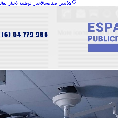
نبض صفاقس
الأخبار الوطنية
الأخبار العال