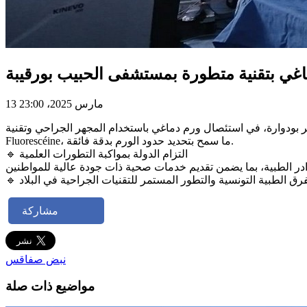
غي بتقنية متطورة بمستشفى الحبيب بورقيبة
13 مارس 2025، 23:00
 بودوارة، في استئصال ورم دماغي باستخدام المجهر الجراحي وتقنية
Fluorescéine، ما سمح بتحديد حدود الورم بدقة فائقة.
🔹 التزام الدولة بمواكبة التطورات العلمية
مشاركة
نبض صفاقس
مواضيع ذات صلة