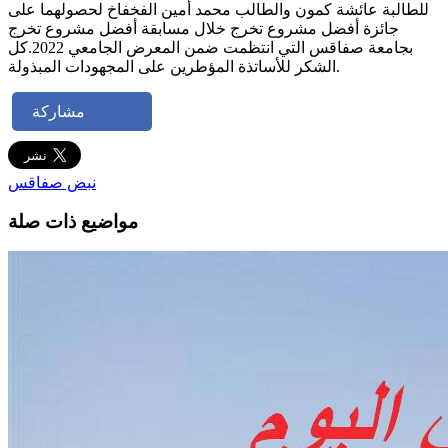
للطالبة عائشة كمون والطالب محمد أمين الفخفاخ لحصولهما على
جائزة أفضل مشروع تخرج خلال مسابقة أفضل مشروع تخرج
بجامعة صفاقس التي انتظمت ضمن المعرض الجامعي 2022.كل
الشكر للأساتذة المؤطرين على المجهودات المبذولة.
مشاركة
نبض صفاقس
مواضيع ذات صلة