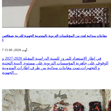
معاينات ميدانية لعدد من المؤسّسات التربوية بالمندوبية الجهوية للتربية بصفاقس
1
7 أوت 2026، 15:00
في إطار الإستعداد للمرور للسنة الدراسية المقبلة 2026-2027 و
الوقوف على جاهزية المؤسسات التربوية على مستوى البنية التحتية
و التجهيزات،تمت معاينات ميدانية من طرف إطارات المندوبية
الجهوية…