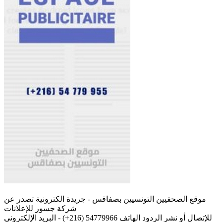
موقع الصحفيين التونسيين بصفاقس - جريدة الكترونية تصدر عن
شركة جسور للإعلانات
للإتصال أو نشر الردود الهاتف 54779966 (216+) - البريد الإلكتروني