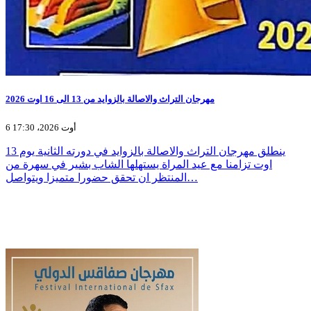
مهرجان التراث والاصالة بالزوايد من 13 الى 16 اوت 2026
6 أوت 2026، 17:30
ينطلق مهرجان التراث والاصالة بالزوايد في دورته الثانية يوم 13
اوت تزامنا مع عيد المراة يستهلها الشاب بشير في سهرة من
المنتظر ان تحقق حضورا متميزا ويتواصل…