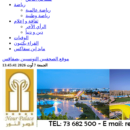
رياضة
رياضة عالمية
رياضة وطنية
ثقافة و إعلام
الرأي الآخر
دين و دنيا
الوفيات
القراء يكتبون
مايد إين سفاكس
موقع الصحفيين التونسيين بصفاقس
الجمعة 7 أوت 2026 13:45:44