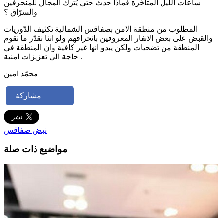
ساعات الليل المتاخّرة فماذا حدث حتى يُترك المجال للمنحرفين
والسرّاق ؟
المطلوب من منطقة الامن بصفاقس الشمالية تكثيف الدّوريات
والقبض على بعض الانفار المعروفين بانحرافهم ولو اننا نقدّر ما تقوم
المنطقة من تضحيات ولكن يبدو انها غير كافية وان المنطقة في
حاجة الى تعزيزات امنية .
محمّد امين
مشاركة
نبض صفاقس
مواضيع ذات صلة