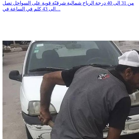
من 31 الى 40 درجة الرياح شمالية شرقيّة قوية على السواحل تصل
الى 43 كلم في الساعة في…