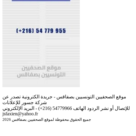
موقع الصحفيين التونسيين بصفاقس - جريدة الكترونية تصدر عن
شركة جسور للإعلانات
للإتصال أو نشر الردود الهاتف 54779966 (216+) - البريد الإلكتروني
jsfaxien@yahoo.fr
جميع الحقوق محفوظة لموقع الصحفيين بصفاقس 2026