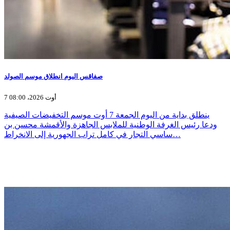
صفاقس اليوم انطلاق موسم الصولد
7 أوت 2026، 08:00
ينطلق بداية من اليوم الجمعة 7 أوت موسم التخفيضات الصيفية
ودعا رئيس الغرفة الوطنية للملابس الجاهزة والأقمشة محسن بن
ساسي التجار في كامل تراب الجهورية إلى الانخراط…