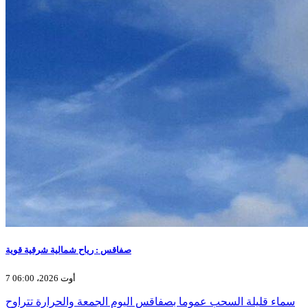
صفاقس : رياح شمالية شرقية قوية
7 أوت 2026، 06:00
سماء قليلة السحب عموما بصفاقس اليوم الجمعة والحرارة تتراوح