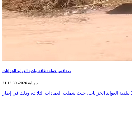
صفاقس حملة نظافة ببلدية العوابد الخزانات
21 جويلية 2026، 13:30