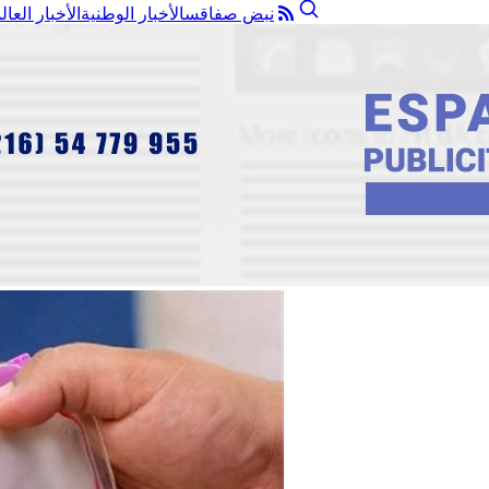
نبض صفاقس
الأخبار الوطنية
الأخبار العال