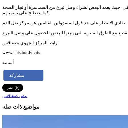
في. حيث يعمد البعض لشراء وصل تبرع من السماسرة أو تجار الصحة
كما يصطلح على تسميتهم.
رابط المركز الجهوي بصفاقس:
www.cnts.tn/rdv-crts-
أسامة
مشاركة
نبض صفاقس
مواضيع ذات صلة