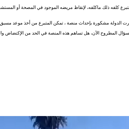
برع كلفه ذلك ماكلفه، لإنقاظ مريضه الموجود في المصحة أو المستش