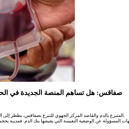
صفاقس: هل تساهم المنصة الجديدة في الحد 
المتبرع بالدم والقاصد المركز الجهوي للتبرع بصفاقس، يظطر إلى البقاء ساعات طويلة وهو ينتظر دوره، تصل أحيانا لعشر ساعات أو أكثر.
جهات المسؤولة عن الوضعية التعيسة التي يعيشها بنك الدم. فمدينة ب