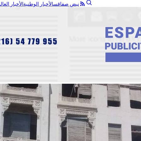
نبض صفاقس
الأخبار الوطنية
الأخبار العال