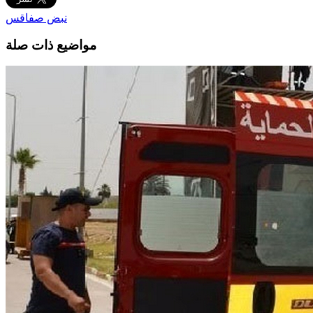
نبض صفاقس
مواضيع ذات صلة