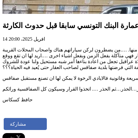
ة البنك التونسي سابقا قبل حدوث الكارثة
14 افريل 2025، 20:00
 منها. ….من يضطرون لركن سياراتهم هناك واصحاب المحلات القريبة
فهي متآكلة بفعل الزمن وبفعل اشياء اخرى ….اريد لها ان تقع ووقع
ّة عراقيل تجعل من اعادة بناءها أمر شبه مستحيل ولنا عودة للشروك
حافظ كسكاس
مشاركة