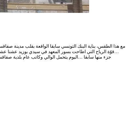
مع هذا الطقس، بناية البنك التونسي سابقا الواقعة بقلب مدينة صف
…قوّة الرياح التي اطاحت بسور المعهد في سيدي بوزيد عشنا عشية
جزء منها سابقا …اليوم يتحمل الوالي وكاتب عام بلدية صفاقس