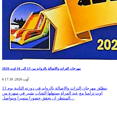
مهرجان التراث والاصالة بالزوايد من 13 الى 16 اوت 2026
6 أوت 2026، 17:30
ينطلق مهرجان التراث والاصالة بالزوايد في دورته الثانية يوم 13
اوت تزامنا مع عيد المراة يستهلها الشاب بشير في سهرة من
المنتظر ان تحقق حضورا متميزا ويتواصل…