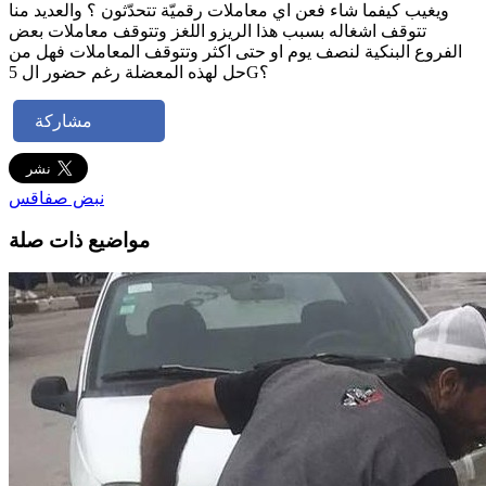
ويغيب كيفما شاء فعن اي معاملات رقميّة تتحدّثون ؟ والعديد منا
تتوقف اشغاله بسبب هذا الريزو اللغز وتتوقف معاملات بعض
الفروع البنكية لنصف يوم او حتى اكثر وتتوقف المعاملات فهل من
حل لهذه المعضلة رغم حضور ال 5G؟
مشاركة
نبض صفاقس
مواضيع ذات صلة