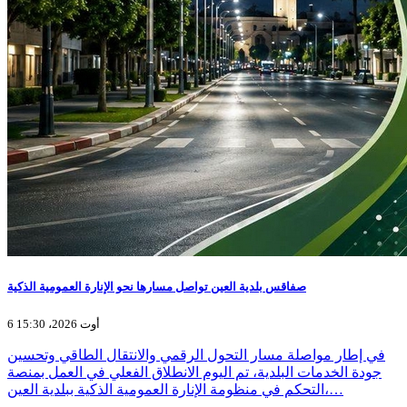
صفاقس بلدية العين تواصل مسارها نحو الإنارة العمومية الذكية
6 أوت 2026، 15:30
في إطار مواصلة مسار التحول الرقمي والانتقال الطاقي وتحسين
جودة الخدمات البلدية، تم اليوم الانطلاق الفعلي في العمل بمنصة
التحكم في منظومة الإنارة العمومية الذكية ببلدية العين،…