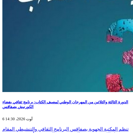
الدورة الثالثة والثلاثين من المهرجان الوطني لمصيف الكتاب: برنامج ثقافي بفضاء
الكورنيش بصفاقس
6 أوت 2026، 14:30
تنظم المكتبة الجهوية بصفاقس البرنامج الثقافي والتنشيطي المقام