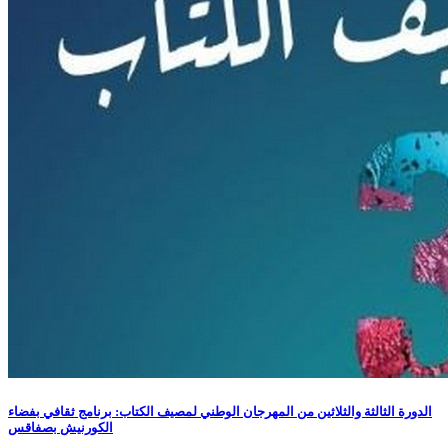
الدورة الثالثة والثلاثين من المهرجان الوطني لمصيف الكتاب: برنامج ثقافي بفضاء
الكورنيش بصفاقس