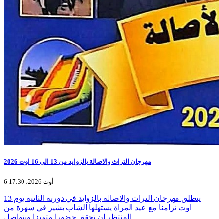
مهرجان التراث والاصالة بالزوايد من 13 الى 16 اوت 2026
6 أوت 2026، 17:30
ينطلق مهرجان التراث والاصالة بالزوايد في دورته الثانية يوم 13
اوت تزامنا مع عيد المراة يستهلها الشاب بشير في سهرة من
المنتظر ان تحقق حضورا متميزا ويتواصل…