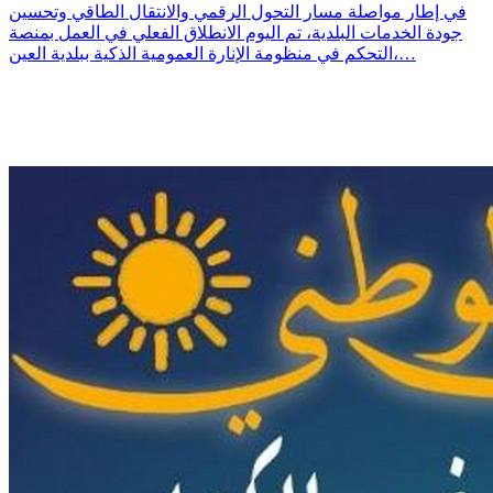
في إطار مواصلة مسار التحول الرقمي والانتقال الطاقي وتحسين
جودة الخدمات البلدية، تم اليوم الانطلاق الفعلي في العمل بمنصة
التحكم في منظومة الإنارة العمومية الذكية ببلدية العين،…