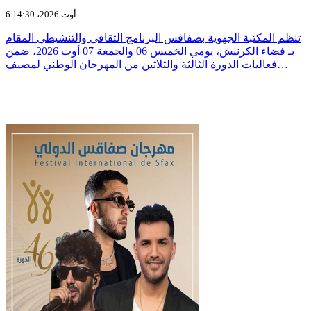
6 أوت 2026، 14:30
تنظم المكتبة الجهوية بصفاقس البرنامج الثقافي والتنشيطي المقام
بـ فضاء الكرنيش، يومي الخميس 06 والجمعة 07 أوت 2026، ضمن
فعاليات الدورة الثالثة والثلاثين من المهرجان الوطني لمصيف…