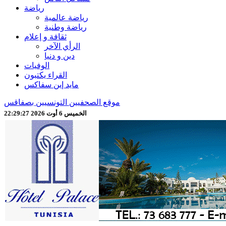
رياضة
رياضة عالمية
رياضة وطنية
ثقافة و إعلام
الرأي الآخر
دين و دنيا
الوفيات
القراء يكتبون
مايد إين سفاكس
موقع الصحفيين التونسيين بصفاقس
الخميس 6 أوت 2026 22:29:29