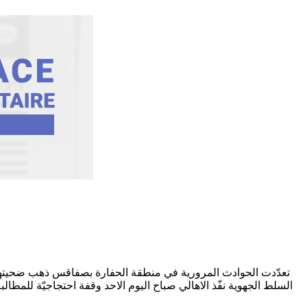
تعدّدت الحوادث المرورية في منطقة الحفارة بصفاقس ذهب ضحيتها ا
السلط الجهوية نفّذ الاهالي صباح اليوم الاحد وقفة احتجاجيّة للمط