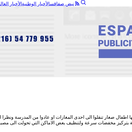
نبض صفاقس
الأخبار الوطنية
الأخبار العال
طفال صغار تنقلوا الى احدى المغازات او عادوا من المدرسة ونظرا لخ
البة بتركيز مخفضات سرعة ولتنظيف بعض الاماكن التي تحولت الى مصبات 