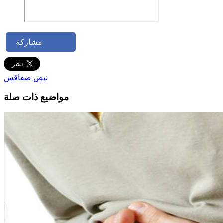
مشاركة
نبض صفاقس
مواضيع ذات صلة