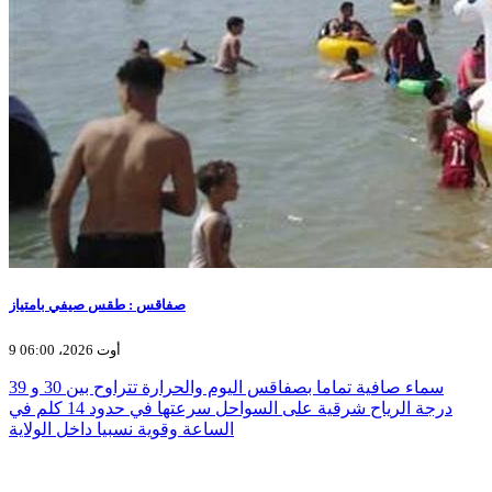
صفاقس : طقس صيفي بامتياز
9 أوت 2026، 06:00
سماء صافية تماما بصفاقس اليوم والحرارة تتراوح بين 30 و 39
درجة الرياح شرقية على السواحل سرعتها في حدود 14 كلم في
الساعة وقوية نسبيا داخل الولاية