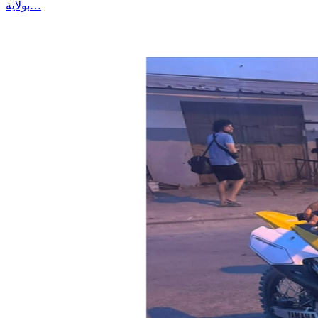
بولاية…