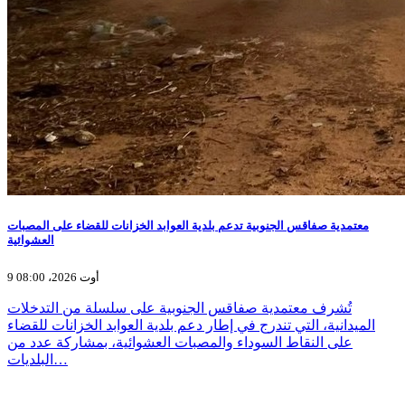
معتمدية صفاقس الجنوبية تدعم بلدية العوابد الخزانات للقضاء على المصبات
العشوائية
9 أوت 2026، 08:00
تُشرف معتمدية صفاقس الجنوبية على سلسلة من التدخلات
الميدانية، التي تندرج في إطار دعم بلدية العوابد الخزانات للقضاء
على النقاط السوداء والمصبات العشوائية، بمشاركة عدد من
البلديات…