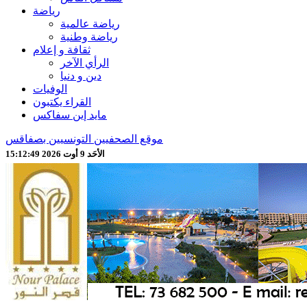
رياضة
رياضة عالمية
رياضة وطنية
ثقافة و إعلام
الرأي الآخر
دين و دنيا
الوفيات
القراء يكتبون
مايد إين سفاكس
موقع الصحفيين التونسيين بصفاقس
الأحَد 9 أوت 2026 15:12:51