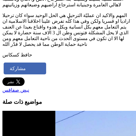
لاهالي العامرة وجبنيانة استرجاع اراضيهم وضيعاتهم وزياتينهم
المهم والاكيد ان عمليّة الترحيل هي الحل الوحيد سواء كان ترحيلا
اراديا او قسريا ولكن وفي هذا كلّه تفرض علينا اخلاقنا الاسلامية ان
يتم التعامل معهم بكل انسانية وبكل هدوء واقناع بعيدا عن العنف
الذي لا يحل المشكلة فتونس وطن ال 3 الاف سنة حضارة لا يمكن
لها الا ان تكون في مستوى الحدث من ناحية التعامل معهم ومن
ناحية حماية الوطن مما قد يحصل لا قدّر الله
حافظ كسكاس
مشاركة
نبض صفاقس
مواضيع ذات صلة