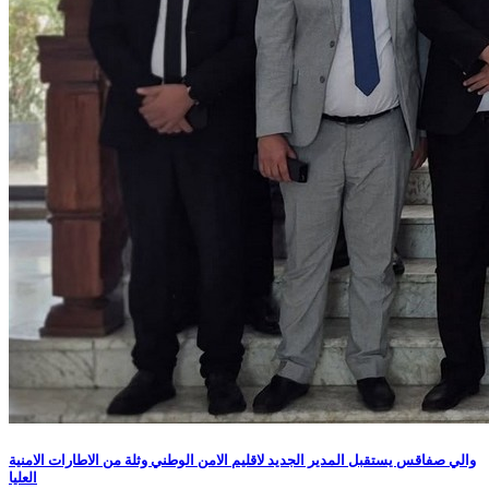
والي صفاقس يستقبل المدير الجديد لاقليم الامن الوطني وثلة من الاطارات الامنية
العليا