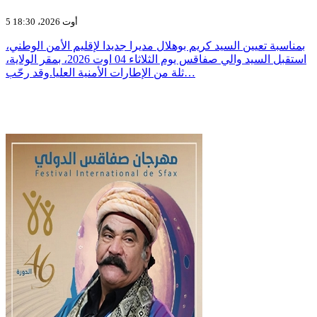
5 أوت 2026، 18:30
بمناسبة تعيين السيد كريم بوهلال مديرا جديدا لإقليم الأمن الوطني،
استقبل السيد والي صفاقس يوم الثلاثاء 04 اوت 2026، بمقر الولاية،
ثلة من الإطارات الأمنية العليا.وقد رحّب…