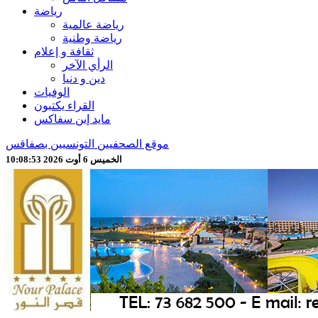
رياضة
رياضة عالمية
رياضة وطنية
ثقافة و إعلام
الرأي الآخر
دين و دنيا
الوفيات
القراء يكتبون
مايد إين سفاكس
موقع الصحفيين التونسيين بصفاقس
الخميس 6 أوت 2026 10:08:55