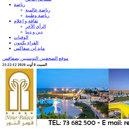
رياضة
رياضة عالمية
رياضة وطنية
ثقافة و إعلام
الرأي الآخر
دين و دنيا
الوفيات
القراء يكتبون
مايد إين سفاكس
موقع الصحفيين التونسيين بصفاقس
السبت 8 أوت 2026 21:22:14