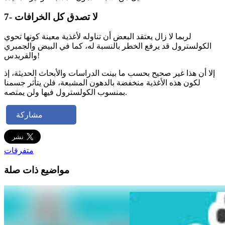
7- لا تصدق كل الخرافات
لربما لا زال يعتقد البعض أن تناوله لأغذية معينة كونها تحوي
الكولسترول قد يرفع الخطر بالنسبة له، كما في البيض والجمبري
والقريدس!
إلا أن هذا غير صحيح بحسب ما بينت الدراسات والأبحاث الحديثة، إذ
لكون هذه الأغذية منخفضة بالدهون المشبعة، فلن يتأثر جسمنا
بمنسوب الكولسترول فيها ولن يمتصه.
مشاركة
متفرقات
مواضيع ذات صلة