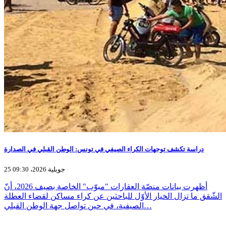
دراسة تكشف توجهات الكراء الصيفي في تونس: الوطن القبلي في الصدارة
25 جويلية 2026، 09:30
أظهرت بيانات منصّة العقارات "مبوّب" الخاصة بصيف 2026، أنّ
الشّقق ما تزال الخيار الأوّل للباحثين عن كراء مساكن لقضاء العطلة
الصيفية، في حين تواصل جهة الوطن القبلي…