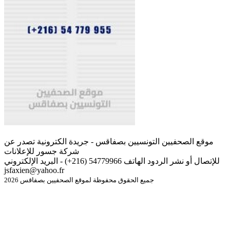
موقع الصحفيين التونسيين بصفاقس - جريدة الكترونية تصدر عن
شركة جسور للإعلانات
للإتصال أو نشر الردود الهاتف 54779966 (216+) - البريد الإلكتروني
jsfaxien@yahoo.fr
جميع الحقوق محفوظة لموقع الصحفيين بصفاقس 2026