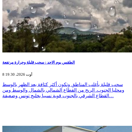
الطقس يوم الاحد : سحب قليلة وحرارة مرتفعة
8 أوت 2026، 19:30
سحب قليلة بأغلب المناطق وتكون أكثر كثافة بعد الظهر بالوسط
ومحليا الجنوب. الريح من القطاع الشمالي بالشمال والوسط ومن
القطاع الشرقي بالجنوب قوية نسبيا بخليج تونس وضعيفة…