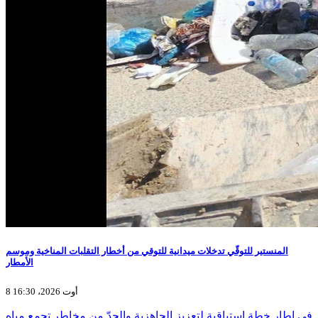
المنستير للتوقّي تدخلات ميدانية للتوقي من أخطار التقلبات المناخية وموسم
الأمطار
8 أوت 2026، 16:30
في إطار خطة استباقية لتعزيز الجاهزية والحدّ من مخاطر تجمع مياه