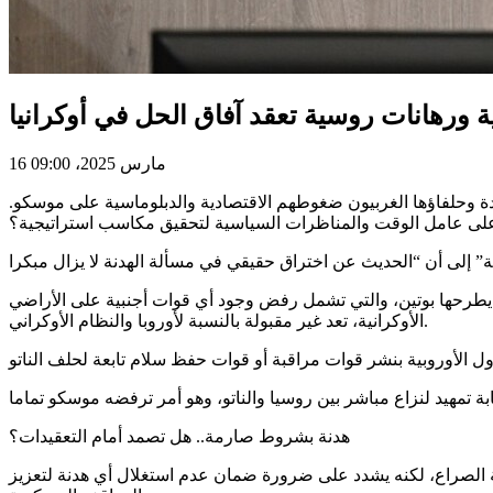
16 مارس 2025، 09:00
ة وحلفاؤها الغربيون ضغوطهم الاقتصادية والدبلوماسية على موسكو.
 يطرحها بوتين، والتي تشمل رفض وجود أي قوات أجنبية على الأراضي
الأوكرانية، تعد غير مقبولة بالنسبة لأوروبا والنظام الأوكراني.
هدنة بشروط صارمة.. هل تصمد أمام التعقيدات؟
ن وقف إطلاق النار لمدة 30 يوما قد يكون خطوة أولى نحو تهدئة الصراع، لكنه يشدد على ضرورة ضمان عدم استغلال أي هدنة لتعزيز