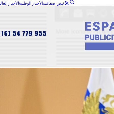
نبض صفاقس
الأخبار الوطنية
الأخبار العال