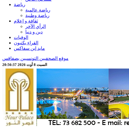
رياضة
رياضة عالمية
رياضة وطنية
ثقافة و إعلام
الرأي الآخر
دين و دنيا
الوفيات
القراء يكتبون
مايد إين سفاكس
موقع الصحفيين التونسيين بصفاقس
السبت 8 أوت 2026 20:56:38