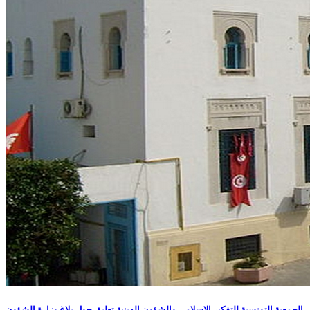
الجمعية التونسية للتفكير الإسلامي والشؤون الدينية تعليق حول بلاغ وزارة الشؤون