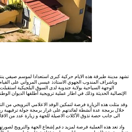
تشهد مدينة طبرقة هذه الايام حركية كبرى استعدادا لموسم صيفي ينت
وباشراف المندوب الجهوي الاستادذ عيسى المرواني على القيام 
الإتصالية الحديثة وذلك في اطار عملية ترويجية أطلقها الديوان ال
وقد مثلت هذه الزيارة فرصة لتمكين الوفد الاعلامي النرويجي من 
الى جانب حصة تذوق الأكلات الاصيلة للجهة و زيارة عدد من الاقا
واد تعد هذه العملية فرصة لمزيد دعم إشعاع الجهة والترويج لصورت