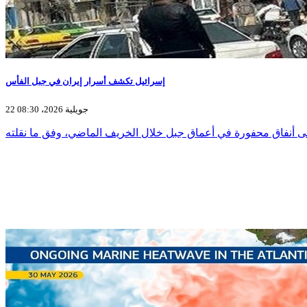
إسرائيل تكشف أسرار إيران في جبل الفأس
22 جويلية 2026، 08:30