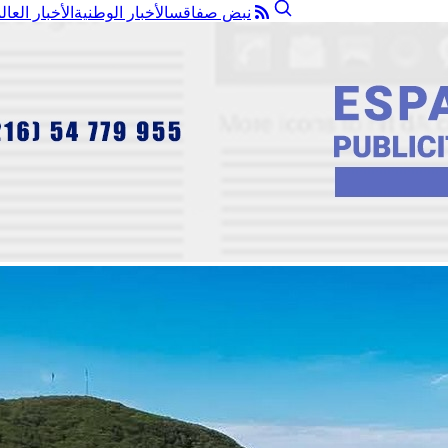
نبض صفاقس
الأخبار الوطنية
الأخبار العال