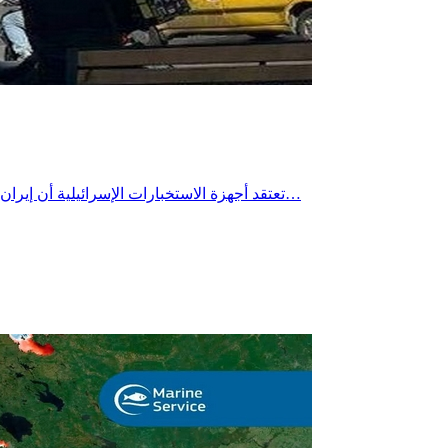
تعتقد أجهزة الاستخبارات الإسرائيلية أن إيران نقلت آلاف أجهزة الطرد المركزي المستخدمة في تخصيب اليورانيوم إلى أنفاق محفورة في أعماق جبل خلال الخريف الماضي، وفق ما نقلته…