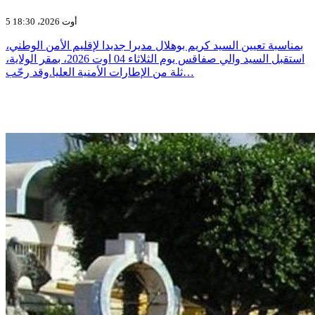
5 أوت 2026، 18:30
بمناسبة تعيين السيد كريم بوهلال مديرا جديدا لإقليم الأمن الوطني،
استقبل السيد والي صفاقس يوم الثلاثاء 04 اوت 2026، بمقر الولاية،
ثلة من الإطارات الأمنية العليا.وقد رحّب…