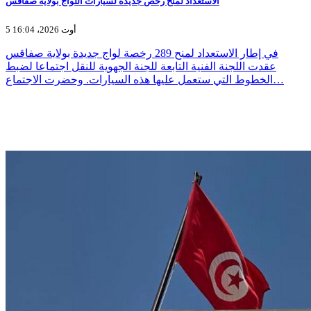
الاستعداد لمنح رخص جديدة لسيارات اللواج بولاية صفاقس
5 أوت 2026، 16:04
في إطار الاستعداد لمنح 289 رخصة لواج جديدة بولاية صفاقس
عقدت اللجنة الفنية التابعة للجنة الجهوية للنقل اجتماعا لضبط
الخطوط التي ستعمل عليها هذه السيارات. وحضرت الاجتماع…