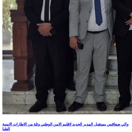
والي صفاقس يستقبل المدير الجديد لاقليم الامن الوطني وثلة من الاطارات الامنية
العليا