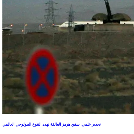
تحذير علمي: سفن هرمز العالقة تهدد التنوع البيولوجي العالمي