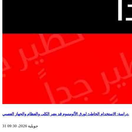
دراسة: الاستخدام الخاطئ لورق الألومنيوم قد يضر الكلى والعظام والجهاز العصبي.
31 جويلية 2026، 09:30