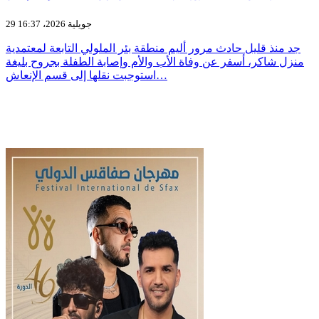
29 جويلية 2026، 16:37
جد منذ قليل حادث مرور أليم منطقة بئر الملولي التابعة لمعتمدية
منزل شاكر، أسفر عن وفاة الأب والأم وإصابة الطفلة بجروح بليغة
استوجبت نقلها إلى قسم الإنعاش…