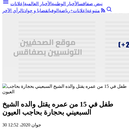
menu
نبض صفاقس
الأخبار الوطنية
الأخبار العالمية
إعلانات
متنوعة
اعلانات+
رياضة
الوفيات
قضايا و حوادث
الرأي الآخر
طفل في 15 من عمره يقتل والده الشيخ
السبعيني بحجارة بحاجب العيون
30 جوان 2020، 12:52