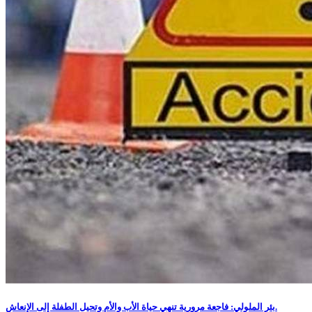
بئر الملولي: فاجعة مرورية تنهي حياة الأب والأم وتحيل الطفلة إلى الإنعاش.