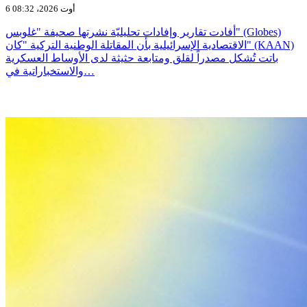
6 أوت 2026، 08:32
أفادت تقارير وإفادات تحليليّة نشرتها صحيفة "غلوبس" (Globes)
الاقتصادية الإسرائيلية بأن المقاتلة الوطنية التركية "كان" (KAAN)
باتت تُشكل مصدراً لقلق ومتابعة حثيثة لدى الأوساط العسكرية
والاستخباراتية في…