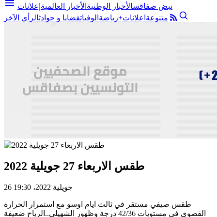
menu
نبض صفاقس
الأخبار الوطنية
الأخبار العالمية
إعلانات
متنوعة
اعلانات+
رياضة
الوفيات
قضايا و حوادث
الرأي الآخر
طقس الاربعاء 27 جويلية 2022
26 جويلية 2022، 19:30
طقس صيفي مستقر في ثالث ايام اوسو مع استمرار الحرارة
القصوى في مستويات 42/36 درجة وظهور الشهيلي..الرياح ضعيفة