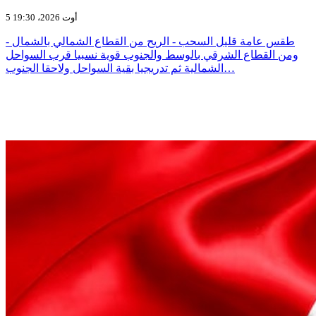
5 أوت 2026، 19:30
- طقس عامة قليل السحب - الريح من القطاع الشمالي بالشمال
ومن القطاع الشرقي بالوسط والجنوب قوية نسبيا قرب السواحل
الشمالية ثم تدريجيا بقية السواحل ولاحقا الجنوب…