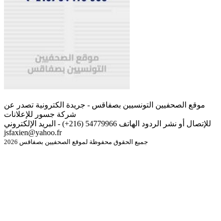
موقع الصحفيين التونسيين بصفاقس - جريدة الكترونية تصدر عن
شركة جسور للإعلانات
للإتصال أو نشر الردود الهاتف 54779966 (216+) - البريد الإلكتروني
jsfaxien@yahoo.fr
جميع الحقوق محفوظة لموقع الصحفيين بصفاقس 2026