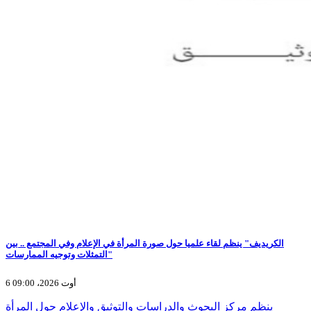
الكريديف" ينظم لقاء علميا حول صورة المرأة في الإعلام وفي المجتمع .. بين
التمثلات وتوجيه الممارسات"
6 أوت 2026، 09:00
ينظم مركز البحوث والدراسات والتوثيق والإعلام حول المرأة