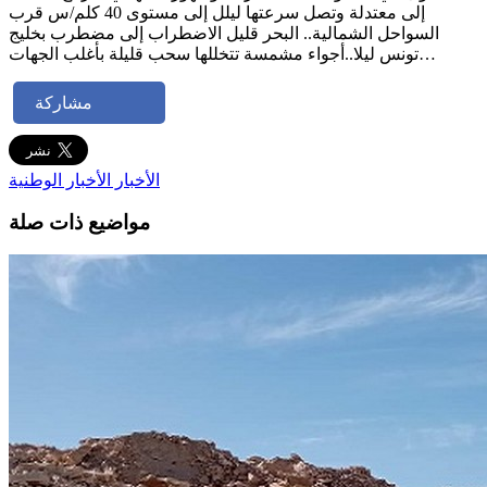
إلى معتدلة وتصل سرعتها ليلل إلى مستوى 40 كلم/س قرب
السواحل الشمالية.. البحر قليل الاضطراب إلى مضطرب بخليج
تونس ليلا..أجواء مشمسة تتخللها سحب قليلة بأغلب الجهات…
مشاركة
الأخبار
الأخبار الوطنية
مواضيع ذات صلة