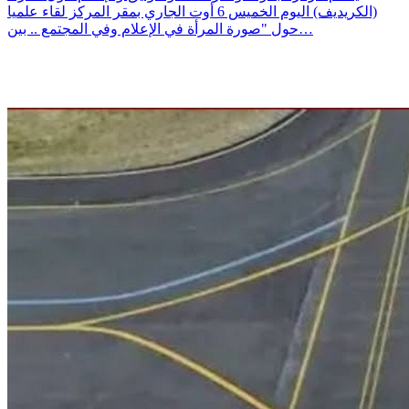
(الكريديف) اليوم الخميس 6 أوت الجاري بمقر المركز لقاء علميا
حول "صورة المرأة في الإعلام وفي المجتمع .. بين…