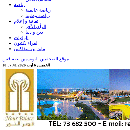
رياضة
رياضة عالمية
رياضة وطنية
ثقافة و إعلام
الرأي الآخر
دين و دنيا
الوفيات
القراء يكتبون
مايد إين سفاكس
موقع الصحفيين التونسيين بصفاقس
الخميس 6 أوت 2026 10:57:43