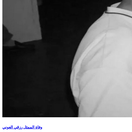
وفاة الممثل رزقي العوني