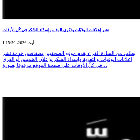
نشر إعلانات الوفيّات وذكرى الوفاة وإسدّاء الشُكر في كُل الأوقات
1 أوت 2026، 15:50
بطلب من السادة القراء يقدم موقع الصحفيين بصفاقس خدمة نشر
إعلانات الوفيات والتعزية وإسداء الشكر وإعلان الخميس أو الفرق
في كلّ الأوقات على صفحة الموقع مرفوقا بصورة…