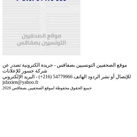
موقع الصحفيين التونسيين بصفاقس - جريدة الكترونية تصدر عن
شركة جسور للإعلانات
للإتصال أو نشر الردود الهاتف 54779966 (216+) - البريد الإلكتروني
jsfaxien@yahoo.fr
جميع الحقوق محفوظة لموقع الصحفيين بصفاقس 2026