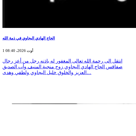
الحاج الهادي البجاوي في ذمة الله
1 أوت 2026، 08:40
انتقل الى رحمة الله تعالى المغفور له باذنه رجل من أعز رجال
صفاقس الحاج الهادي البجاوي زوج منجية المنيف وأب الصديق
العزيز والخلوق خليل البجاوي ولطفي وهدى…