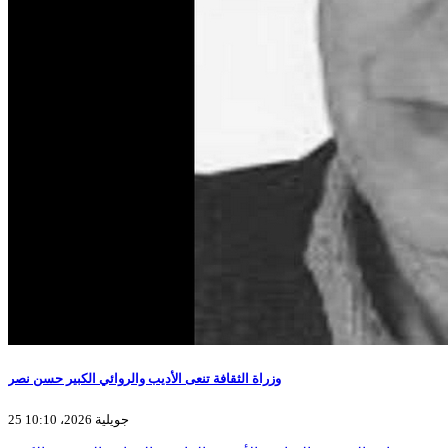
وزراة الثقافة تنعى الأديب والروائي الكبير حسن نصر
25 جويلية 2026، 10:10