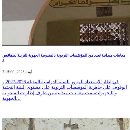
معاينات ميدانية لعدد من المؤسّسات التربوية بالمندوبية الجهوية للتربية بصفاقس
1
7 أوت 2026، 15:00
في إطار الإستعداد للمرور للسنة الدراسية المقبلة 2026-2027 و
الوقوف على جاهزية المؤسسات التربوية على مستوى البنية التحتية
و التجهيزات،تمت معاينات ميدانية من طرف إطارات المندوبية
الجهوية…