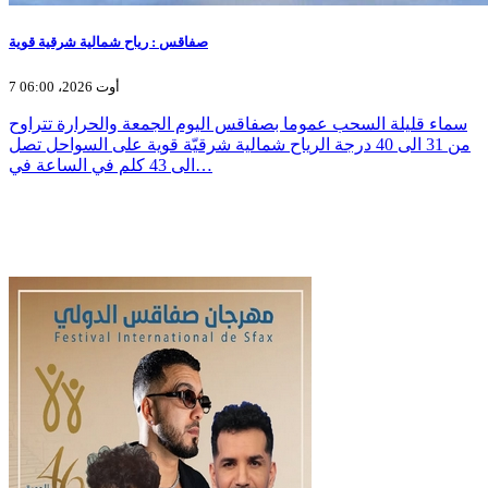
صفاقس : رياح شمالية شرقية قوية
7 أوت 2026، 06:00
سماء قليلة السحب عموما بصفاقس اليوم الجمعة والحرارة تتراوح
من 31 الى 40 درجة الرياح شمالية شرقيّة قوية على السواحل تصل
الى 43 كلم في الساعة في…