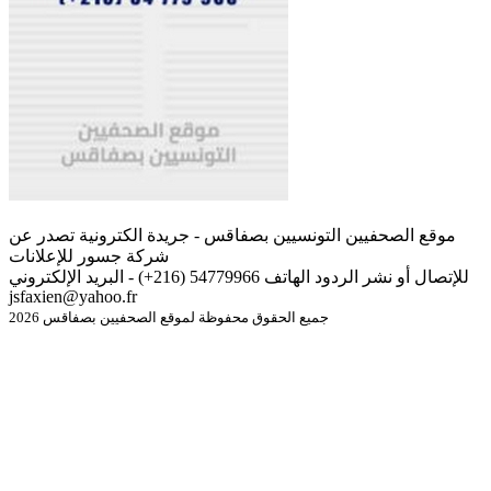
موقع الصحفيين التونسيين بصفاقس - جريدة الكترونية تصدر عن
شركة جسور للإعلانات
للإتصال أو نشر الردود الهاتف 54779966 (216+) - البريد الإلكتروني
jsfaxien@yahoo.fr
جميع الحقوق محفوظة لموقع الصحفيين بصفاقس 2026