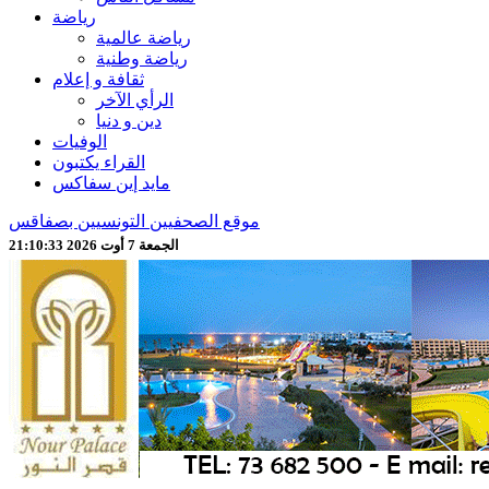
رياضة
رياضة عالمية
رياضة وطنية
ثقافة و إعلام
الرأي الآخر
دين و دنيا
الوفيات
القراء يكتبون
مايد إين سفاكس
موقع الصحفيين التونسيين بصفاقس
الجمعة 7 أوت 2026 21:10:35