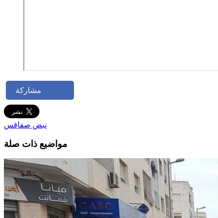
مشاركة
نبض صفاقس
مواضيع ذات صلة