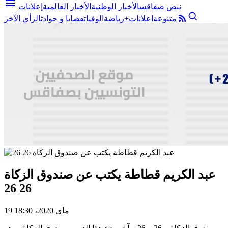
menu
نبض صفاقس
الأخبار الوطنية
الأخبار العالمية
إعلانات
متنوعة
اعلانات+
رياضة
الوفيات
قضايا و حوادث
الرأي الآخر
عبد الكريم قطاطة يكتب عن صندوق الزكاة
26 26
19 ماي 2020، 18:30