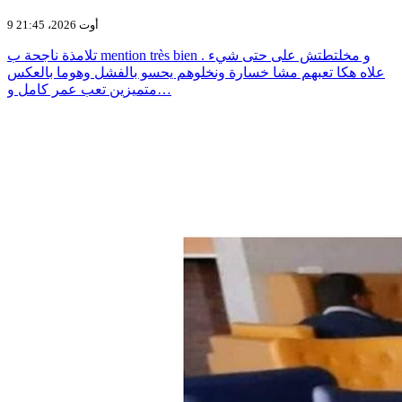
9 أوت 2026، 21:45
تلامذة ناجحة ب mention très bien و مخلتطتش على حتى شيء .
علاه هكا تعبهم مشا خسارة ونخلوهم يحسو بالفشل وهوما بالعكس
متميزين تعب عمر كامل و…