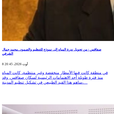
صفاقس : من تحويل ندرة المياه إلى نموذج للتنظيم والصمود...محمد جمال
الشرفي
8 أوت 2026، 20:45
في منطقة كانت فيها الأمطار منخفضة وغير منتظمة، كانت المياه
منذ فترة طويلة أحد الاهتمامات الرئيسية لسكان صفاقس. وقد
ساهم هذا القيد الطبيعي في تشكيل تنظيم المدينة،…