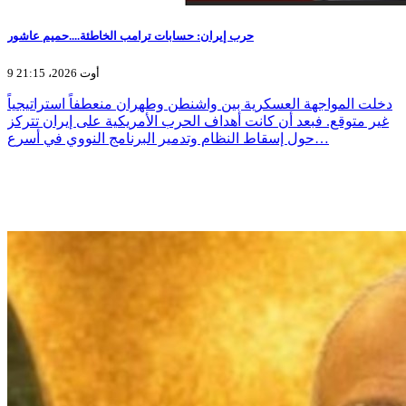
حرب إيران: حسابات ترامب الخاطئة....حميم عاشور
9 أوت 2026، 21:15
دخلت المواجهة العسكرية بين واشنطن وطهران منعطفاً استراتيجياً
غير متوقع. فبعد أن كانت أهداف الحرب الأمريكية على إيران تتركز
حول إسقاط النظام وتدمير البرنامج النووي في أسرع…