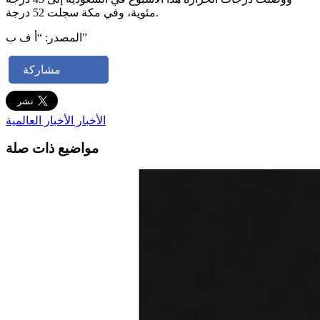
مئوية، وفي مكة سجلت 52 درجة.
المصدر: “أ ف ب”
مشاركة
الأخبار
الأخبار العالمية
مواضيع ذات صلة