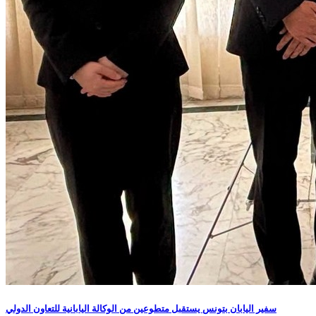
سفير اليابان بتونس يستقبل متطوعين من الوكالة اليابانية للتعاون الدولي