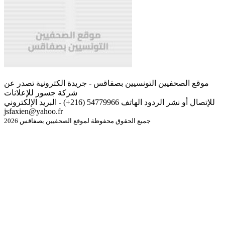
موقع الصحفيين التونسيين بصفاقس - جريدة الكترونية تصدر عن
شركة جسور للإعلانات
للإتصال أو نشر الردود الهاتف 54779966 (216+) - البريد الإلكتروني
jsfaxien@yahoo.fr
جميع الحقوق محفوظة لموقع الصحفيين بصفاقس 2026