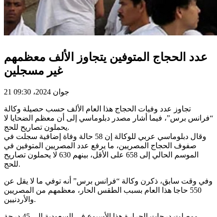
عدد الحجاج المتوفين يتجاوز الألف معظمهم
غير مسجلين
21 جوان 2024، 09:30
تجاوز عدد وفيات الحجاج هذا العام الألف حسب حصيلة وكالة
“فرانس برس”، فيما أشار مصدر دبلوماسي إلى أن معظم الضحايا لا
يحملون تصاريح للحج.
وقال دبلوماسي عربي للوكالة إن 58 حالة وفاة إضافية سجلت في
صفوف الحجاج المصريين، ما يرفع عدد المصريين المتوفين في
الموسم الحالي إلى 658 على الأقل، بينهم 630 لا يحملون تصاريح
للحج.
وفي وقت سابق، ذكرن وكالة “فرانس برس” أنه توفي ما لا يقل عن
550 حاجا هذا العام بسبب الطقس الحار، معظمهم من المصريين
والأردنيين.
ووصلت درجات الحرارة هذا الأسبوع في السعودية إلى 45 درجة