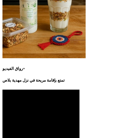
رواق الفيديو+
تمتع بإقامة مريحة في نزل مهدية بلاص