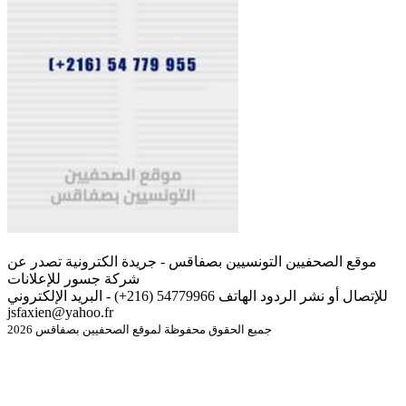
موقع الصحفيين التونسيين بصفاقس - جريدة الكترونية تصدر عن
شركة جسور للإعلانات
للإتصال أو نشر الردود الهاتف 54779966 (216+) - البريد الإلكتروني
jsfaxien@yahoo.fr
جميع الحقوق محفوظة لموقع الصحفيين بصفاقس 2026