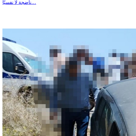
ناضجة لا نفسيّا…