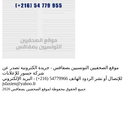
موقع الصحفيين التونسيين بصفاقس - جريدة الكترونية تصدر عن
شركة جسور للإعلانات
للإتصال أو نشر الردود الهاتف 54779966 (216+) - البريد الإلكتروني
jsfaxien@yahoo.fr
جميع الحقوق محفوظة لموقع الصحفيين بصفاقس 2026