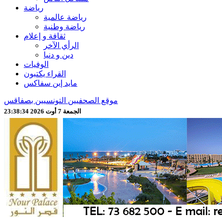
رياضة
رياضة عالمية
رياضة وطنية
ثقافة و إعلام
الرأي الآخر
دين و دنيا
الوفيات
القراء يكتبون
مايد إين سفاكس
موقع الصحفيين التونسيين بصفاقس
الجمعة 7 أوت 2026 23:38:36