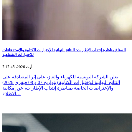
الستاغ مناظرة إنتداب الإطارات: النتائج النهائية للإختبارات الكتابية والإستدعاءات
للإختبارات الشفاهية
7 أوت 2026، 17:45
تعلن الشركة التونسية للكهرباء والغاز، على إثر المصادقة على
النتائج النهائية للإختبارات الكتابية (بتواريخ 07 و 08 فيفري 2026)
والإعتراضات الخاصة بمناظرة إنتداب الإطارات، عن إمكانية
الاطلاع…