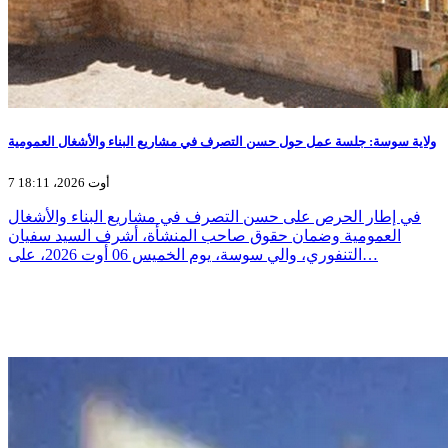
ولاية سوسة: جلسة عمل حول حسن التصرف في مشاريع البناء والأشغال العمومية
7 أوت 2026، 18:11
في إطار الحرص على حسن التصرف في مشاريع البناء والأشغال
العمومية وضمان حقوق صاحب المنشأة، أشرف السيد سفيان
التنفوري، والي سوسة، يوم الخميس 06 أوت 2026، على…