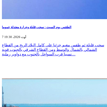
الطقس يوم السبت : سحب قليلة وحرارة معتدلة عموما
7 أوت 2026، 19:30
سحب قليلة ثم طقس مغيم جزئيا على كامل البلاد الريح من القطاع
الشمالي بالشمال والوسط ومن القطاع الشرقي بالجنوب قوية
نسبيا قرب السواحل بالجنوب مع دواوير رملية…