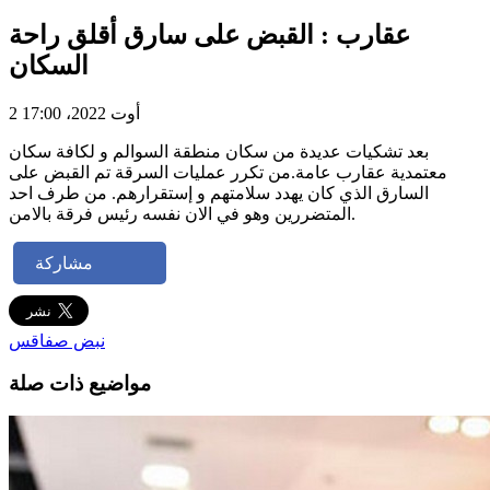
عقارب : القبض على سارق أقلق راحة
السكان
2 أوت 2022، 17:00
بعد تشكيات عديدة من سكان منطقة السوالم و لكافة سكان
معتمدية عقارب عامة.من تكرر عمليات السرقة تم القبض على
السارق الذي كان يهدد سلامتهم و إستقرارهم. من طرف احد
المتضررين وهو في الان نفسه رئيس فرقة بالامن.
مشاركة
نبض صفاقس
مواضيع ذات صلة