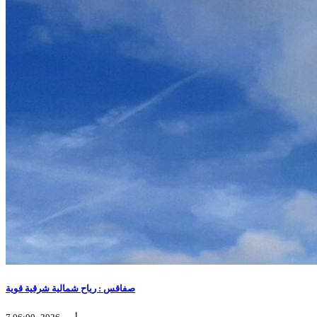
صفاقس : رياح شمالية شرقية قوية