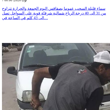
7 أوت 2026، 06:00
سماء قليلة السحب عموما بصفاقس اليوم الجمعة والحرارة تتراوح
من 31 الى 40 درجة الرياح شمالية شرقيّة قوية على السواحل تصل
الى 43 كلم في الساعة في…