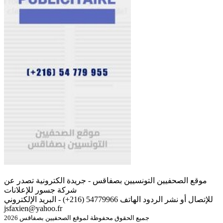
موقع الصحفيين التونسيين بصفاقس - جريدة الكترونية تصدر عن
شركة جسور للإعلانات
للإتصال أو نشر الردود الهاتف 54779966 (216+) - البريد الإلكتروني
jsfaxien@yahoo.fr
جميع الحقوق محفوظة لموقع الصحفيين بصفاقس 2026