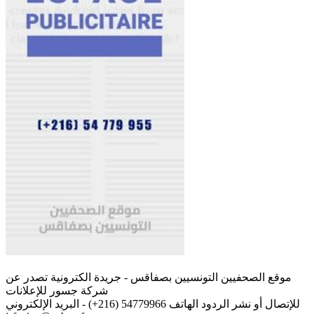
موقع الصحفيين التونسيين بصفاقس - جريدة الكترونية تصدر عن
شركة جسور للإعلانات
للإتصال أو نشر الردود الهاتف 54779966 (216+) - البريد الإلكتروني