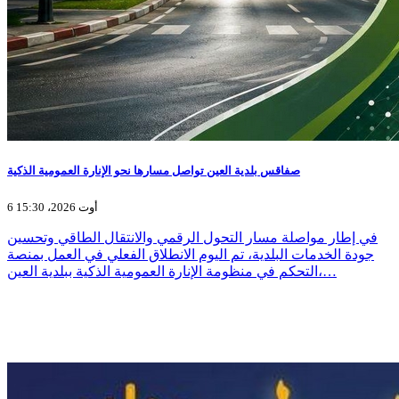
صفاقس بلدية العين تواصل مسارها نحو الإنارة العمومية الذكية
6 أوت 2026، 15:30
في إطار مواصلة مسار التحول الرقمي والانتقال الطاقي وتحسين
جودة الخدمات البلدية، تم اليوم الانطلاق الفعلي في العمل بمنصة
التحكم في منظومة الإنارة العمومية الذكية ببلدية العين،…