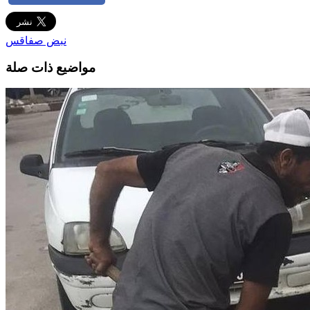
نبض صفاقس
مواضيع ذات صلة