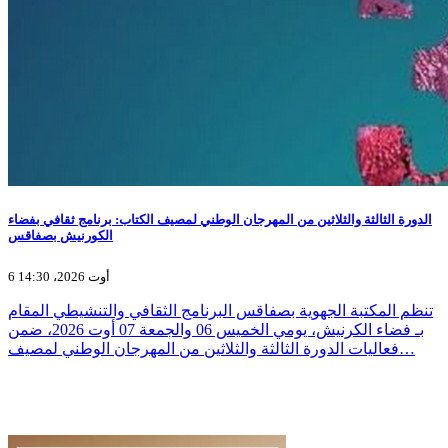
الدورة الثالثة والثلاثين من المهرجان الوطني لمصيف الكتاب: برنامج ثقافي بفضاء
الكورنيش بصفاقس
6 أوت 2026، 14:30
تنظم المكتبة الجهوية بصفاقس البرنامج الثقافي والتنشيطي المقام
بـ فضاء الكرنيش، يومي الخميس 06 والجمعة 07 أوت 2026، ضمن
فعاليات الدورة الثالثة والثلاثين من المهرجان الوطني لمصيف…