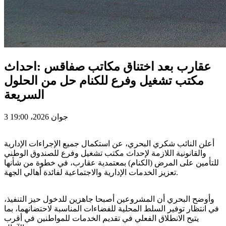
عقارب بعد اختناق مكاتب صفاقس :احداث
مكتب تشغيل وفرع للكنام حل من الحلول
السريعة
3 جوان 2026، 19:00
أعلن النائب شكري البحري، عن استكمال جميع الإجراءات الإدارية
والقانونية اللازمة لإحداث مكتب تشغيل وفرع للصندوق الوطني
للتأمين على المرض (الكنام) بمعتمدية عقارب، في خطوة من شأنها
تعزيز الخدمات الإدارية والاجتماعية لفائدة أهالي الجهة.
وأوضح البحري أن المشروعين أصبحا جاهزين للدخول حيز التنفيذ،
في انتظار توفير السلط المحلية للفضاءات المناسبة لاحتضانهما، بما
يتيح الانطلاق الفعلي في تقديم الخدمات للمواطنين في أقرب