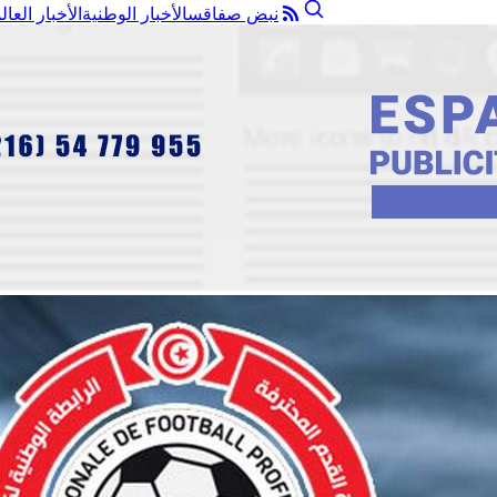
نبض صفاقس
الأخبار الوطنية
الأخبار العال