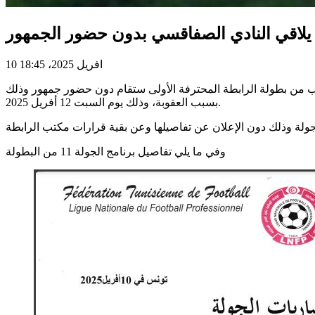
 يلاقي النادي الصفاقسي بدون حضور الجمهور
10 افريل 2025، 18:45
ابطة الوطنية لكرة القدم اليوم الخميس 10 أفريل 2025 أن مباراة الملعب التونسي ضد النادي الصفاقسي لحساب الجولة 11 إياب من بطولة الرابطة المحترفة الأولى ستقام دون حضور جمهور وذلك
بسبب العقوبة، وذلك يوم السبت 12 أفريل 2025.
وفي ما يلي تفاصيل برنامج الجولة 11 من البطولة