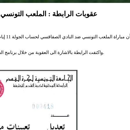
عقوبات الرابطة : الملعب التونسي
أعلنت الر
واكتفت الرابطة بالاشارة الى العقوبة من خلال برنامج الجولة وذلك دون الإعلان عن تفاصيلها وعن بقية قرارات مكتب الرابطة.