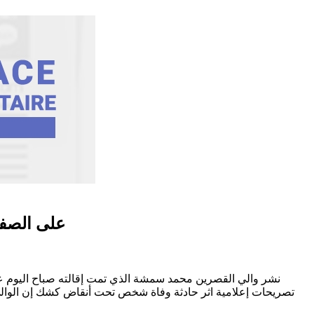
على الصفح
نشر والي القصرين محمد سمشة الذي تمت إقالته صباح اليوم عل
تصريحات إعلامية اثر حادثة وفاة شخص تحت أنقاض كشك إن الوالي ق