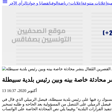
menu
مية
إعلانات متنوعة
اعلانات+
رياضة
الوفيات
قضايا و حوادث
الرأي الآخر
شر محادثة خاصة بينه وبين رئيس بلدية سبيطلة
13 أكتوبر 2020، 16:37
يسبوك رد فيها على رئيس بلدية سبيطلة، فيصل الرميلي الذي قال في
د فيصل الرميلي على التنصل من المسؤولية بعد الحاحه و طلبه تسخير