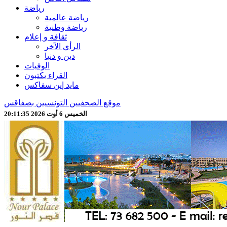
رياضة
رياضة عالمية
رياضة وطنية
ثقافة و إعلام
الرأي الآخر
دين و دنيا
الوفيات
القراء يكتبون
مايد إين سفاكس
موقع الصحفيين التونسيين بصفاقس
الخميس 6 أوت 2026 20:11:37