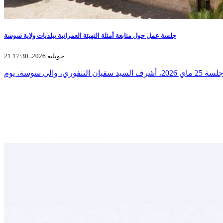
جلسة عمل حول متابعة أمثلة التهيئة العمرانية ببلديات ولاية سوسة
21 جويلية 2026، 17:30