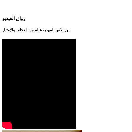
رواق الفيديو
نور بلاص المهدية عالم من الفخامة والإمتياز