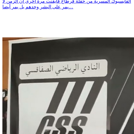
الفايسبوك المسربة من حفلة قرطاج فأيقنت مرة أخرى أن الزمن لا
يمر على البشر وحدهم بل يمر أيضا…