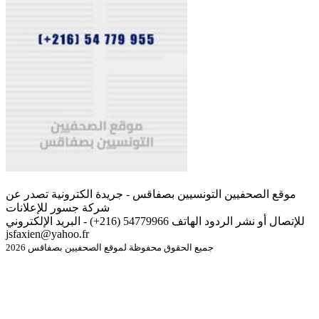
موقع الصحفيين التونسيين بصفاقس - جريدة الكترونية تصدر عن
شركة جسور للإعلانات
للإتصال أو نشر الردود الهاتف 54779966 (216+) - البريد الإلكتروني
jsfaxien@yahoo.fr
جميع الحقوق محفوظة لموقع الصحفيين بصفاقس 2026