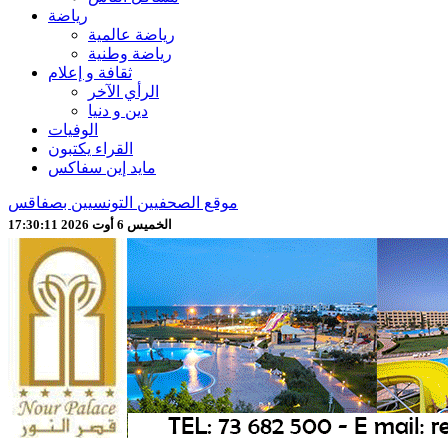
رياضة
رياضة عالمية
رياضة وطنية
ثقافة و إعلام
الرأي الآخر
دين و دنيا
الوفيات
القراء يكتبون
مايد إين سفاكس
موقع الصحفيين التونسيين بصفاقس
الخميس 6 أوت 2026 17:30:13