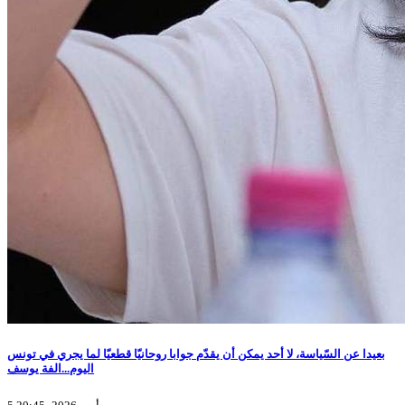
بعيدا عن السّياسة، لا أحد يمكن أن يقدّم جوابا روحانيّا قطعيّا لما يجري في تونس
اليوم...الفة يوسف