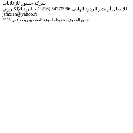
شركة جسور للإعلانات
للإتصال أو نشر الردود الهاتف 54779966 (216+) - البريد الإلكتروني
jsfaxien@yahoo.fr
جميع الحقوق محفوظة لموقع الصحفيين بصفاقس 2026