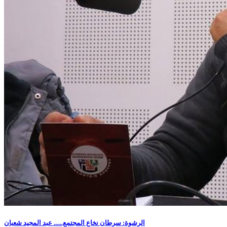
الرشوة: سرطان نخاع المجتمع...... عبد المجيد شعبان