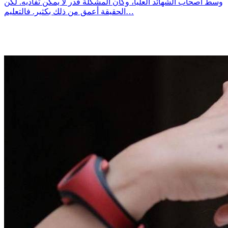
وسط أصحاب الشهائد العليا، وكأن المشكلة قدر لا يمكن تفاديه. لكن
الحقيقة أعمق من ذلك بكثير. فالتعليم…