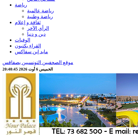
رياضة
رياضة عالمية
رياضة وطنية
ثقافة و إعلام
الرأي الآخر
دين و دنيا
الوفيات
القراء يكتبون
مايد إين سفاكس
موقع الصحفيين التونسيين بصفاقس
الخميس 6 أوت 2026 20:40:47