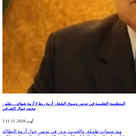
المنظومة التعليمية في تونس وسوق الشغل: أزمة ربط لا أزمة شهائد.....بقلم :
محمد جمال الشرفي
5 أوت 2026، 21:15
منذ سنوات طويلة، والحديث يدور في تونس حول أزمة البطالة