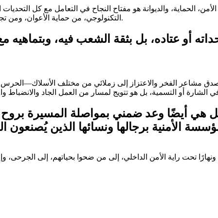
لأمن، الحماية، والديوانة هو مفتاح النجاح في التعامل مع كل التحديات 
التكنولوجي، من حماية الأعوان، ومن تجديد التشريعات بما يتماشى مع المعايير الدولية واحترام حقوق الإنسان.
اته أو عتاده، بل بثقة الشعب فيه، وبتماهيه م
وأصدق مشاعر الفخر والاعتزاز إلى زملائي من مختلف الأسلاك—الحرس، الأ
 بل هي أيضًا وعد ضمني بمواصلة المسيرة بروح 
ًا ونهارًا تحت راية الأمن الداخلي، إلى من ضحوا بحياتهم، إلى الجرح