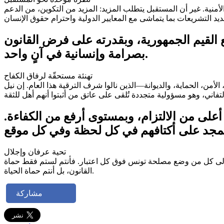
الأمنية. غير أن المستقبل يتطلب المزيد: المزيد من التكوين، من الدعم
ع القيم الجمهورية، وبقدرته على فرض القانون
بصرامة وإنسانية في آنٍ واحد.
تهنئة مستحقّة لرفاق الكفاح
من، الحماية، والديوانة—الذين نالوا شرف الترقية هذا العام. إن نيل
أعلى من الالتزام، وبمستوى أرفع من الكفاءة.
تحية عرفان وإجلال
ى، وإلى كل من وضع مصلحة تونس فوق كل اعتبار. فأنتم لستم فقط حماة
القانون، بل أنتم حماة الحياة.
مشاركة