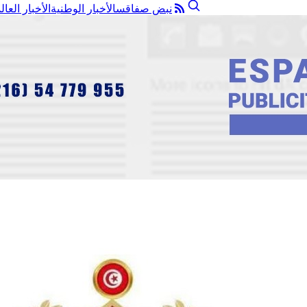
نبض صفاقس
الأخبار الوطنية
الأخبار العال