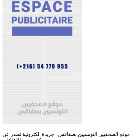
موقع الصحفيين التونسيين بصفاقس - جريدة الكترونية تصدر عن