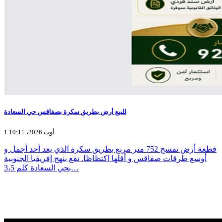
للبيع أرض بطريق سكرة بصفاقس حي السعادة
1 أوت 2026، 10:11
قطعة أرض تمسح 752 متر مربع بطريق سكرة الذي يعد أحد أجمل و
أوسع طرقات صفاقس و أقلها اكتظاظا. تقع بنهج إفريقيا الجنوبية
بحي السعادة كلم 3،5…